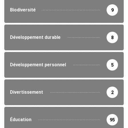
Biodiversité
9
Développement durable
8
Développement personnel
5
Divertissement
2
Éducation
95