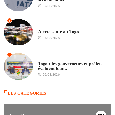
07/08/2026
3
SANTÉ
Alerte santé au Togo
07/08/2026
4
POLITIQUE
Togo : les gouverneurs et préfets
évaluent leur...
06/08/2026
LES CATEGORIES