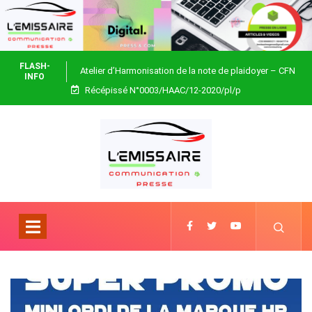
FLASH-
Atelier d’Harmonisation de la note de plaidoyer – CFN
INFO
Récépissé N°0003/HAAC/12-2020/pl/p
Togo