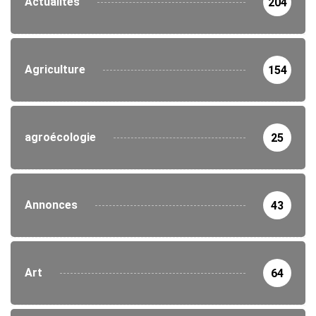
Actualités
204
Agriculture
154
agroécologie
25
Annonces
43
Art
64