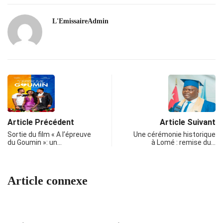
L'EmissaireAdmin
Article Précédent
Article Suivant
Sortie du film « A l’épreuve
Une cérémonie historique
du Goumin »: un…
à Lomé : remise du…
Article connexe