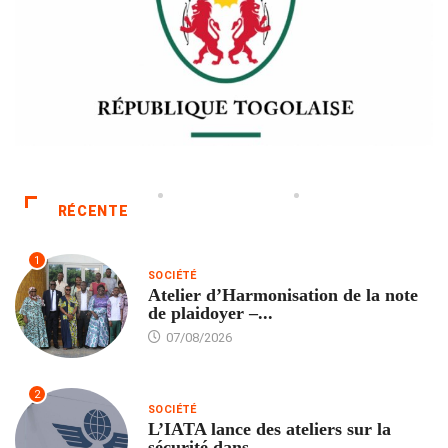
RÉCENTE
1
SOCIÉTÉ
Atelier d’Harmonisation de la note
de plaidoyer –...
07/08/2026
2
SOCIÉTÉ
L’IATA lance des ateliers sur la
sécurité dans...