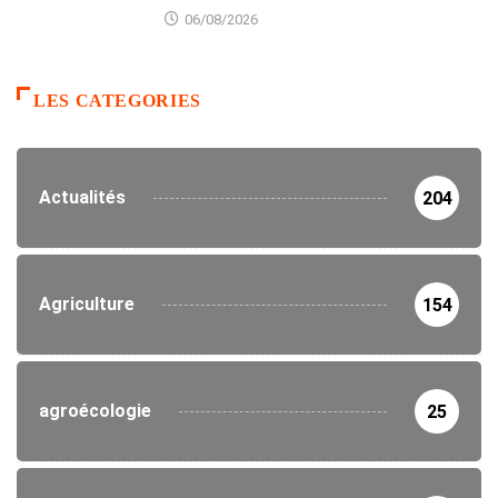
06/08/2026
LES CATEGORIES
Actualités
204
Agriculture
154
agroécologie
25