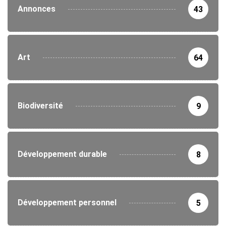
Annonces
43
Art
64
Biodiversité
9
Développement durable
8
Développement personnel
5