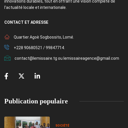
innovations durables, tout en offrant une vision complète de
l’actualité locale et internationale.
CONTACT
ET ADRESSE
Quartier Agoè Sogbossito, Lomé.
+228 90680521 / 99847714.
contact@lemissaire.tg ou lemissaireagence@gmail.com
Publication populaire
SOCIÉTÉ