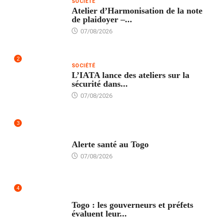
SOCIÉTÉ
Atelier d’Harmonisation de la note
de plaidoyer –...
07/08/2026
2
SOCIÉTÉ
L’IATA lance des ateliers sur la
sécurité dans...
07/08/2026
3
SANTÉ
Alerte santé au Togo
07/08/2026
4
POLITIQUE
Togo : les gouverneurs et préfets
évaluent leur...