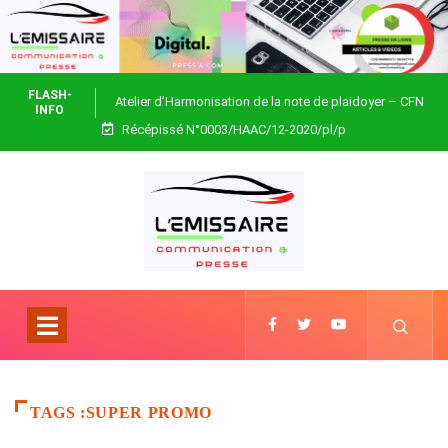
FLASH-
Atelier d’Harmonisation de la note de plaidoyer – CFN
INFO
Récépissé N°0003/HAAC/12-2020/pl/p
Togo
TAGS :SUPER PROMO