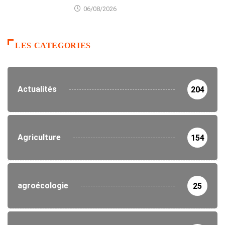
06/08/2026
LES CATEGORIES
Actualités
204
Agriculture
154
agroécologie
25