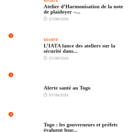
SOCIÉTÉ
Atelier d’Harmonisation de la note
de plaidoyer –...
07/08/2026
2
SOCIÉTÉ
L’IATA lance des ateliers sur la
sécurité dans...
07/08/2026
3
SANTÉ
Alerte santé au Togo
07/08/2026
4
POLITIQUE
Togo : les gouverneurs et préfets
évaluent leur...