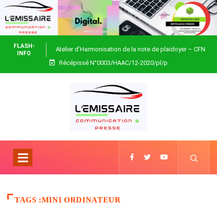
FLASH-
Atelier d’Harmonisation de la note de plaidoyer – CFN
INFO
Récépissé N°0003/HAAC/12-2020/pl/p
Togo
TAGS :MINI ORDINATEUR