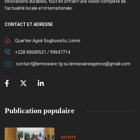
innovations durables, tout en offrant une vision complète de
l’actualité locale et internationale.
CONTACT
ET ADRESSE
Quartier Agoè Sogbossito, Lomé.
+228 90680521 / 99847714.
contact@lemissaire.tg ou lemissaireagence@gmail.com
Publication populaire
SOCIÉTÉ