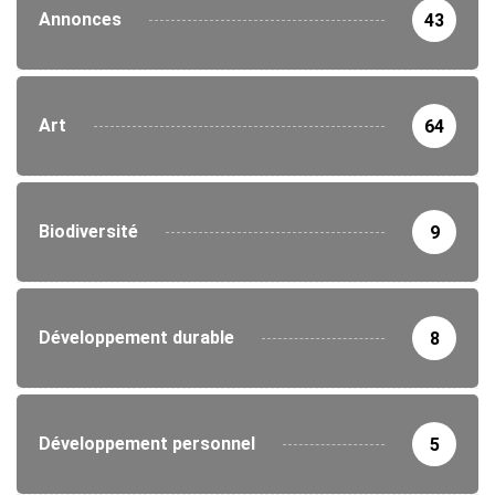
Annonces
43
Art
64
Biodiversité
9
Développement durable
8
Développement personnel
5