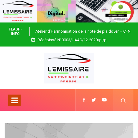
FLASH-
Atelier d’Harmonisation de la note de plaidoyer – CFN
INFO
Récépissé N°0003/HAAC/12-2020/pl/p
Togo