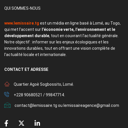
QUI SOMMES-NOUS
www.lemissaire.tg
est un média en ligne basé à Lomé, au Togo,
qui met l’accent sur
l’économie verte, l’environnement et le
développement durable
, tout en couvrant l’actualité générale.
Notre objectif : informer sur les enjeux écologiques et les
innovations durables, tout en offrant une vision complète de
l’actualité locale et internationale.
CONTACT
ET ADRESSE
Quartier Agoè Sogbossito, Lomé.
+228 90680521 / 99847714.
contact@lemissaire.tg ou lemissaireagence@gmail.com