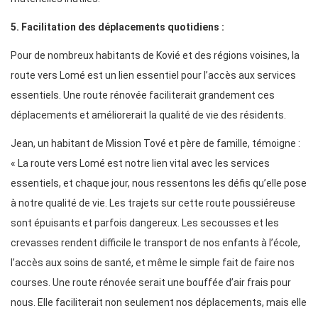
5. Facilitation des déplacements quotidiens :
Pour de nombreux habitants de Kovié et des régions voisines, la
route vers Lomé est un lien essentiel pour l’accès aux services
essentiels. Une route rénovée faciliterait grandement ces
déplacements et améliorerait la qualité de vie des résidents.
Jean, un habitant de Mission Tové et père de famille, témoigne :
« La route vers Lomé est notre lien vital avec les services
essentiels, et chaque jour, nous ressentons les défis qu’elle pose
à notre qualité de vie. Les trajets sur cette route poussiéreuse
sont épuisants et parfois dangereux. Les secousses et les
crevasses rendent difficile le transport de nos enfants à l’école,
l’accès aux soins de santé, et même le simple fait de faire nos
courses. Une route rénovée serait une bouffée d’air frais pour
nous. Elle faciliterait non seulement nos déplacements, mais elle