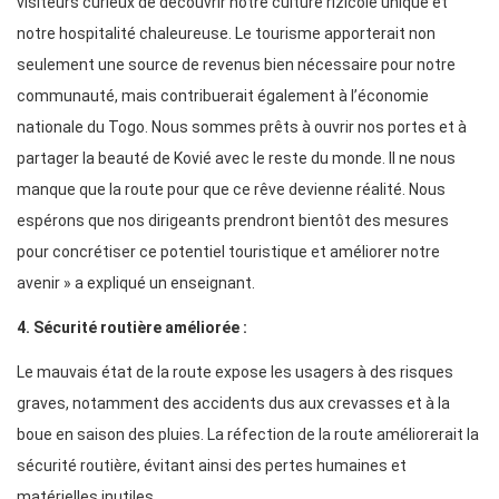
visiteurs curieux de découvrir notre culture rizicole unique et
notre hospitalité chaleureuse. Le tourisme apporterait non
seulement une source de revenus bien nécessaire pour notre
communauté, mais contribuerait également à l’économie
nationale du Togo. Nous sommes prêts à ouvrir nos portes et à
partager la beauté de Kovié avec le reste du monde. Il ne nous
manque que la route pour que ce rêve devienne réalité. Nous
espérons que nos dirigeants prendront bientôt des mesures
pour concrétiser ce potentiel touristique et améliorer notre
avenir » a expliqué un enseignant.
4. Sécurité routière améliorée :
Le mauvais état de la route expose les usagers à des risques
graves, notamment des accidents dus aux crevasses et à la
boue en saison des pluies. La réfection de la route améliorerait la
sécurité routière, évitant ainsi des pertes humaines et
matérielles inutiles.