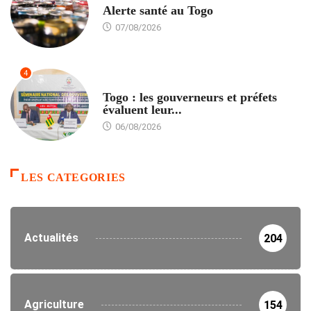
Alerte santé au Togo
07/08/2026
4
POLITIQUE
Togo : les gouverneurs et préfets
évaluent leur...
06/08/2026
LES CATEGORIES
Actualités
204
Agriculture
154