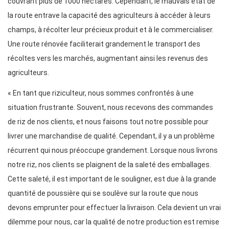
couvrant plus de 1000 hectares. Cependant, le mauvais état de
la route entrave la capacité des agriculteurs à accéder à leurs
champs, à récolter leur précieux produit et à le commercialiser.
Une route rénovée faciliterait grandement le transport des
récoltes vers les marchés, augmentant ainsi les revenus des
agriculteurs.
« En tant que riziculteur, nous sommes confrontés à une
situation frustrante. Souvent, nous recevons des commandes
de riz de nos clients, et nous faisons tout notre possible pour
livrer une marchandise de qualité. Cependant, il y a un problème
récurrent qui nous préoccupe grandement. Lorsque nous livrons
notre riz, nos clients se plaignent de la saleté des emballages.
Cette saleté, il est important de le souligner, est due à la grande
quantité de poussière qui se soulève sur la route que nous
devons emprunter pour effectuer la livraison. Cela devient un vrai
dilemme pour nous, car la qualité de notre production est remise