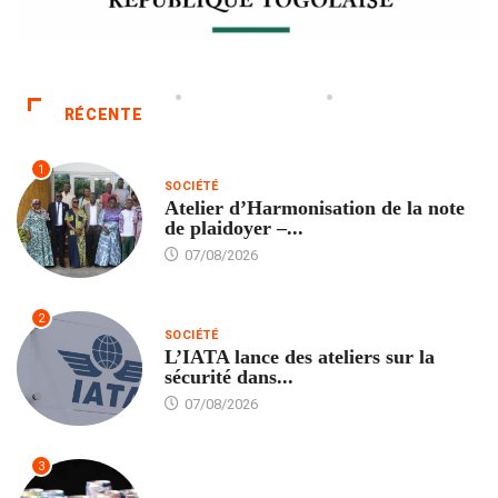
RÉCENTE
1
SOCIÉTÉ
Atelier d’Harmonisation de la note
de plaidoyer –...
07/08/2026
2
SOCIÉTÉ
L’IATA lance des ateliers sur la
sécurité dans...
07/08/2026
3
SANTÉ