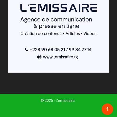
© 2025 - L'emissaire .