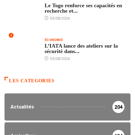
Le Togo renforce ses capacités en
recherche et...
05/08/2026
4
ECONOMIE
L’IATA lance des ateliers sur la
sécurité dans...
05/08/2026
LES CATEGORIES
Actualités
204