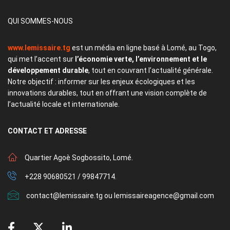
QUI SOMMES-NOUS
www.lemissaire.tg
est un média en ligne basé à Lomé, au Togo,
qui met l’accent sur
l’économie verte, l’environnement et le
développement durable
, tout en couvrant l’actualité générale.
Notre objectif : informer sur les enjeux écologiques et les
innovations durables, tout en offrant une vision complète de
l’actualité locale et internationale.
CONTACT
ET ADRESSE
Quartier Agoè Sogbossito, Lomé.
+228 90680521 / 99847714.
contact@lemissaire.tg ou lemissaireagence@gmail.com