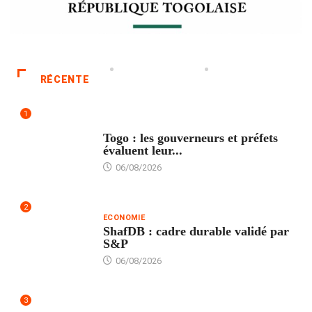
RÉCENTE
1
POLITIQUE
Togo : les gouverneurs et préfets
évaluent leur...
06/08/2026
2
ECONOMIE
ShafDB : cadre durable validé par
S&P
06/08/2026
3
TECH