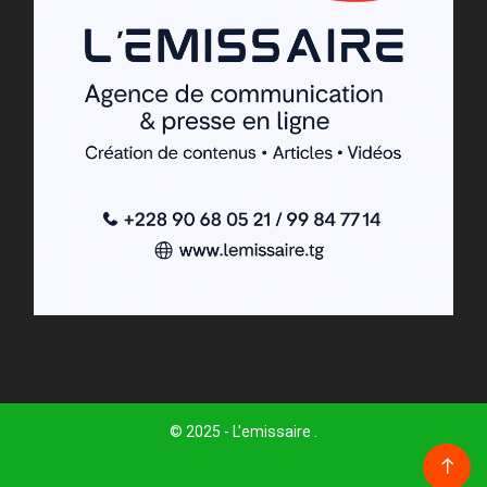
© 2025 - L'emissaire .