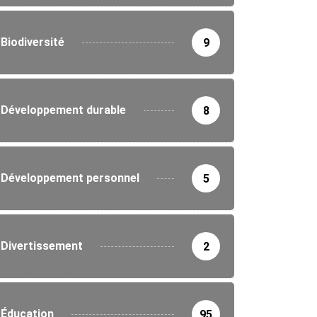
Biodiversité
9
Développement durable
8
Développement personnel
5
Divertissement
2
Éducation
95