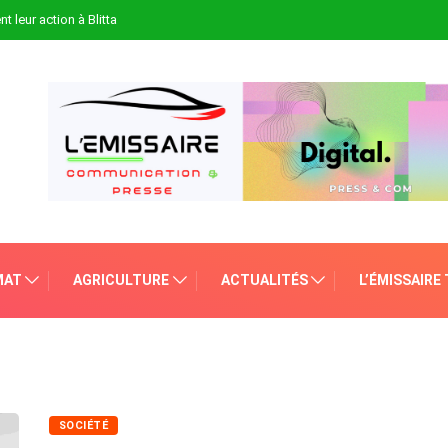
t leur action à Blitta
MAT
AGRICULTURE
ACTUALITÉS
L’ÉMISSAIRE
SOCIÉTÉ