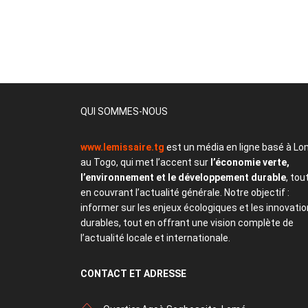
QUI SOMMES-NOUS
www.lemissaire.tg
est un média en ligne basé à Lo
au Togo, qui met l’accent sur
l’économie verte,
l’environnement et le développement durable
, tou
en couvrant l’actualité générale. Notre objectif :
informer sur les enjeux écologiques et les innovati
durables, tout en offrant une vision complète de
l’actualité locale et internationale.
CONTACT
ET ADRESSE