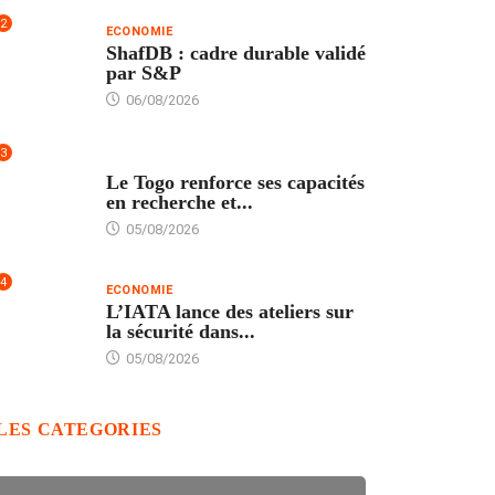
2
ECONOMIE
ShafDB : cadre durable validé
par S&P
06/08/2026
3
TECH
Le Togo renforce ses capacités
en recherche et...
05/08/2026
4
ECONOMIE
L’IATA lance des ateliers sur
la sécurité dans...
05/08/2026
LES CATEGORIES