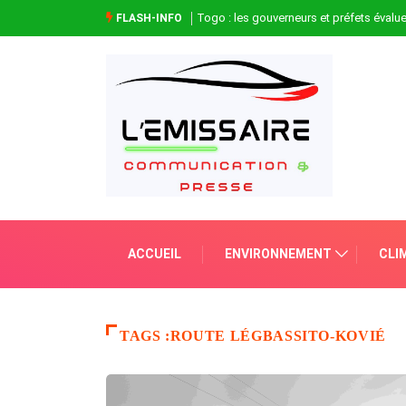
Togo : les gouverneurs et préfets évaluen
FLASH-INFO
ACCUEIL
ENVIRONNEMENT
CLI
TAGS :ROUTE LÉGBASSITO-KOVIÉ