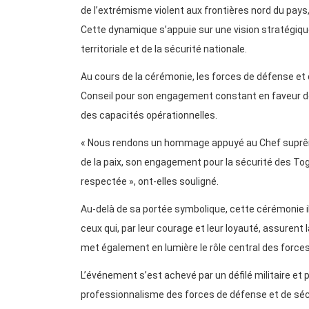
de l’extrémisme violent aux frontières nord du pays
Cette dynamique s’appuie sur une vision stratégiqu
territoriale et de la sécurité nationale.
Au cours de la cérémonie, les forces de défense et
Conseil pour son engagement constant en faveur de 
des capacités opérationnelles.
« Nous rendons un hommage appuyé au Chef suprême
de la paix, son engagement pour la sécurité des Tog
respectée », ont-elles souligné.
Au-delà de sa portée symbolique, cette cérémonie il
ceux qui, par leur courage et leur loyauté, assurent la
met également en lumière le rôle central des forces
L’événement s’est achevé par un défilé militaire et pa
professionnalisme des forces de défense et de séc