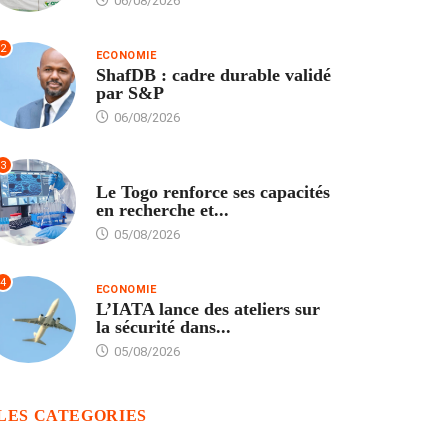
06/08/2026
2
ECONOMIE
ShafDB : cadre durable validé
par S&P
06/08/2026
3
TECH
Le Togo renforce ses capacités
en recherche et...
05/08/2026
4
ECONOMIE
L’IATA lance des ateliers sur
la sécurité dans...
05/08/2026
LES CATEGORIES