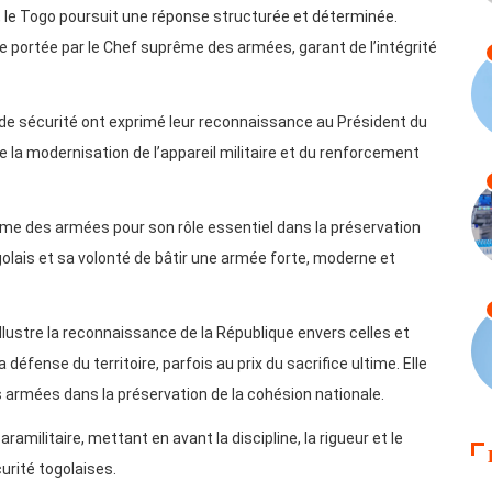
, le Togo poursuit une réponse structurée et déterminée.
e portée par le Chef suprême des armées, garant de l’intégrité
 de sécurité ont exprimé leur reconnaissance au Président du
la modernisation de l’appareil militaire et du renforcement
 des armées pour son rôle essentiel dans la préservation
olais et sa volonté de bâtir une armée forte, moderne et
lustre la reconnaissance de la République envers celles et
 défense du territoire, parfois au prix du sacrifice ultime. Elle
 armées dans la préservation de la cohésion nationale.
ramilitaire, mettant en avant la discipline, la rigueur et le
urité togolaises.