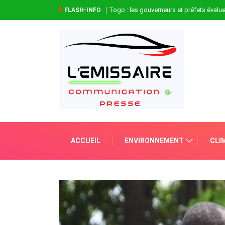
Togo : les gouverneurs et préfets évaluen
FLASH-INFO
ACCUEIL
ENVIRONNEMENT
CLI