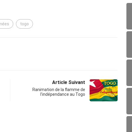
rmées
togo
Article Suivant
Ranimation de la flamme de
l’indépendance au Togo