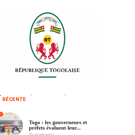
RÉCENTE
1
POLITIQUE
Togo : les gouverneurs et
préfets évaluent leur...