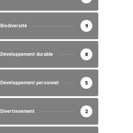
Biodiversité
9
Développement durable
8
Développement personnel
5
Divertissement
2