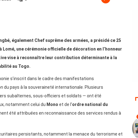
ngbé, également Chef suprême des armées, a présidé ce 25
 Lomé, une cérémonie officielle de décoration en l’honneur
tive vise à reconnaître leur contribution déterminante à la
abilité au Togo.
onie s’inscrit dans le cadre des manifestations
n du pays à la souveraineté internationale. Plusieurs
ciers subalternes, sous-officiers et soldats — ont été
aux, notamment celui du
Mono
et de l’
ordre national du
lement été attribuées en reconnaissance des services rendus à
curitaires persistants, notamment la menace du terrorisme et