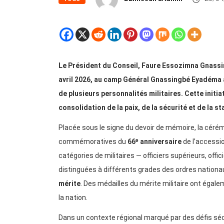
Le Président du Conseil, Faure Essozimna Gnassi
avril 2026, au camp Général Gnassingbé Eyadéma à
de plusieurs personnalités militaires. Cette initia
consolidation de la paix, de la sécurité et de la st
Placée sous le signe du devoir de mémoire, la cérém
commémoratives du
66ᵉ anniversaire
de l’accessio
catégories de militaires — officiers supérieurs, offi
distinguées à différents grades des ordres nation
mérite
. Des médailles du mérite militaire ont éga
la nation.
Dans un contexte régional marqué par des défis sé