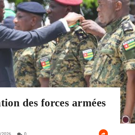
tion des forces armées
/2026
0