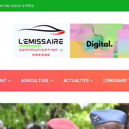
t leur action à Blitta
MAT
AGRICULTURE
ACTUALITÉS
L’ÉMISSAIRE