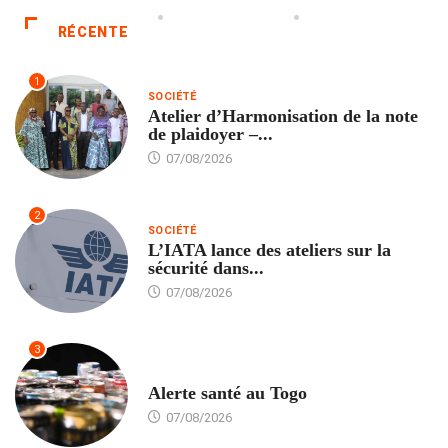
RÉCENTE
1
SOCIÉTÉ
Atelier d’Harmonisation de la note
de plaidoyer –...
07/08/2026
2
SOCIÉTÉ
L’IATA lance des ateliers sur la
sécurité dans...
07/08/2026
3
SANTÉ
Alerte santé au Togo
07/08/2026