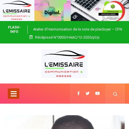
FLASH-
Atelier d’Harmonisation de la note de plaidoyer – CFN
INFO
Récépissé N°0003/HAAC/12-2020/pl/p
Togo