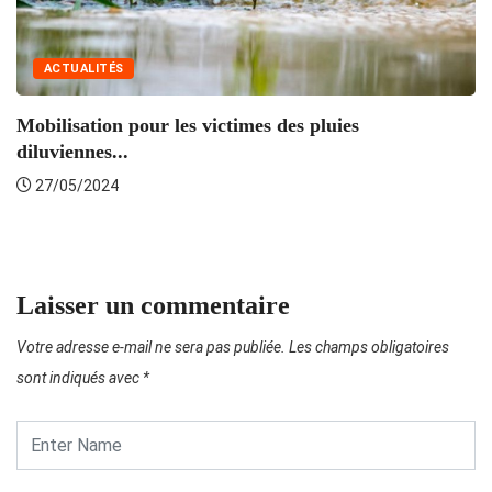
ACTUALITÉS
Mobilisation pour les victimes des pluies
diluviennes...
E
27/05/2024
de
Laisser un commentaire
Votre adresse e-mail ne sera pas publiée.
Les champs obligatoires
sont indiqués avec
*