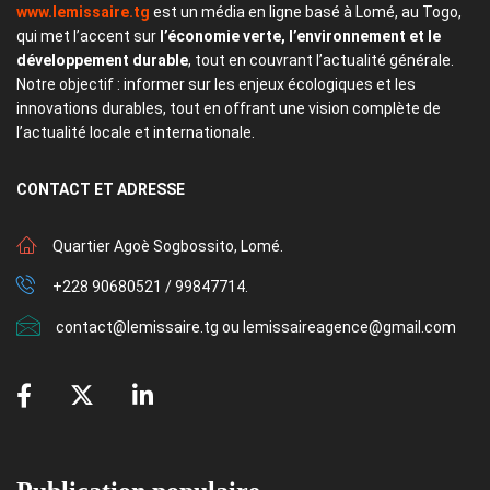
www.lemissaire.tg
est un média en ligne basé à Lomé, au Togo,
qui met l’accent sur
l’économie verte, l’environnement et le
développement durable
, tout en couvrant l’actualité générale.
Notre objectif : informer sur les enjeux écologiques et les
innovations durables, tout en offrant une vision complète de
l’actualité locale et internationale.
CONTACT
ET ADRESSE
Quartier Agoè Sogbossito, Lomé.
+228 90680521 / 99847714.
contact@lemissaire.tg ou lemissaireagence@gmail.com