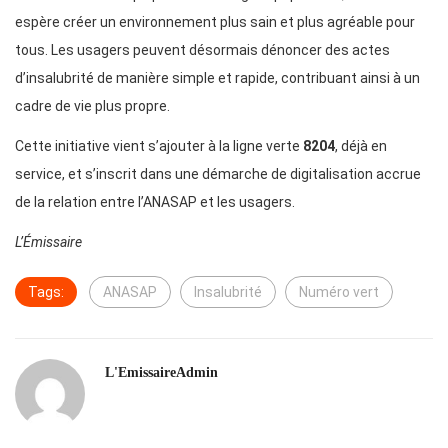
espère créer un environnement plus sain et plus agréable pour
tous. Les usagers peuvent désormais dénoncer des actes
d’insalubrité de manière simple et rapide, contribuant ainsi à un
cadre de vie plus propre.
Cette initiative vient s’ajouter à la ligne verte
8204
, déjà en
service, et s’inscrit dans une démarche de digitalisation accrue
de la relation entre l’ANASAP et les usagers.
L’Émissaire
Tags:
ANASAP
Insalubrité
Numéro vert
L'EmissaireAdmin