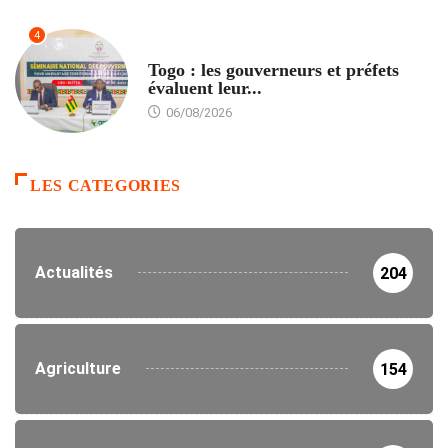
4
POLITIQUE
Togo : les gouverneurs et préfets
évaluent leur...
06/08/2026
LES CATEGORIES
Actualités
204
Agriculture
154