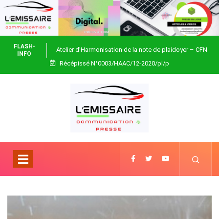
FLASH-
Atelier d’Harmonisation de la note de plaidoyer – CFN
INFO
Récépissé N°0003/HAAC/12-2020/pl/p
Togo