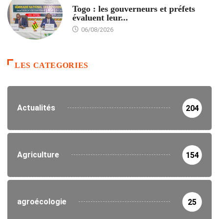
Togo : les gouverneurs et préfets
évaluent leur...
06/08/2026
LES CATEGORIES
Actualités
204
Agriculture
154
agroécologie
25