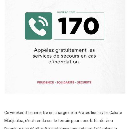
Ce weekend, le ministre en charge de la Protection civile, Calixte
Madjoulba, s’est rendu sur le terrain pour constater de visu
l’ampleur des dégâts. Sa visite avait pour objectif d’évaluer la