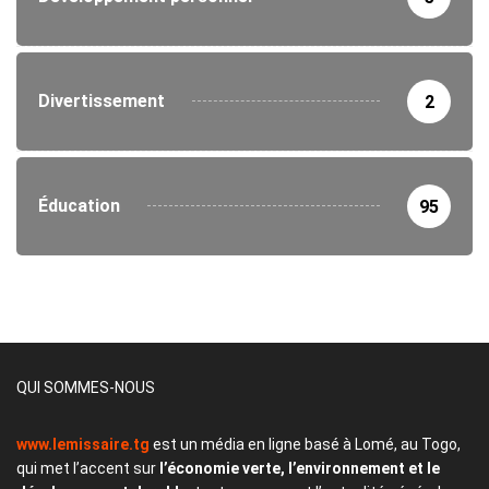
Divertissement
2
Éducation
95
QUI SOMMES-NOUS
www.lemissaire.tg
est un média en ligne basé à Lomé, au Togo,
qui met l’accent sur
l’économie verte, l’environnement et le