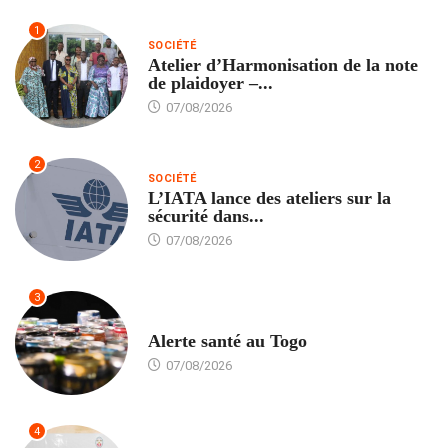
1
SOCIÉTÉ
Atelier d’Harmonisation de la note
de plaidoyer –...
07/08/2026
2
SOCIÉTÉ
L’IATA lance des ateliers sur la
sécurité dans...
07/08/2026
3
SANTÉ
Alerte santé au Togo
07/08/2026
4
POLITIQUE