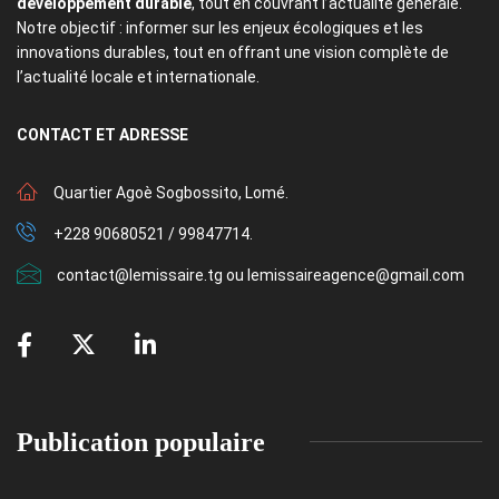
développement durable
, tout en couvrant l’actualité générale.
Notre objectif : informer sur les enjeux écologiques et les
innovations durables, tout en offrant une vision complète de
l’actualité locale et internationale.
CONTACT
ET ADRESSE
Quartier Agoè Sogbossito, Lomé.
+228 90680521 / 99847714.
contact@lemissaire.tg ou lemissaireagence@gmail.com
Publication populaire