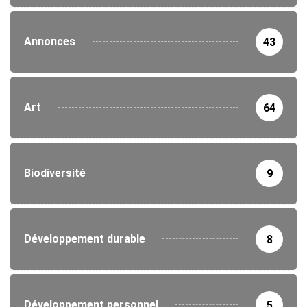
Annonces
43
Art
64
Biodiversité
9
Développement durable
8
Développement personnel
5