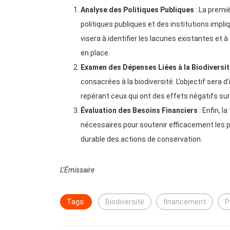
Analyse des Politiques Publiques
: La premi
politiques publiques et des institutions impli
visera à identifier les lacunes existantes et
en place.
Examen des Dépenses Liées à la Biodiversi
consacrées à la biodiversité. L’objectif sera d’
repérant ceux qui ont des effets négatifs su
Évaluation des Besoins Financiers
: Enfin, l
nécessaires pour soutenir efficacement les pr
durable des actions de conservation.
L’Émissaire
Tags:
Biodiversité
financement
P