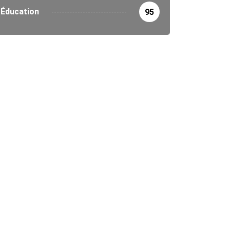
Éducation
95