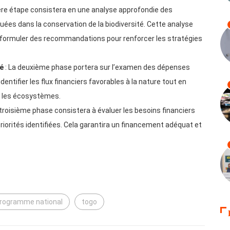
ère étape consistera en une analyse approfondie des
quées dans la conservation de la biodiversité. Cette analyse
 à formuler des recommandations pour renforcer les stratégies
té
: La deuxième phase portera sur l’examen des dépenses
identifier les flux financiers favorables à la nature tout en
r les écosystèmes.
a troisième phase consistera à évaluer les besoins financiers
iorités identifiées. Cela garantira un financement adéquat et
rogramme national
togo