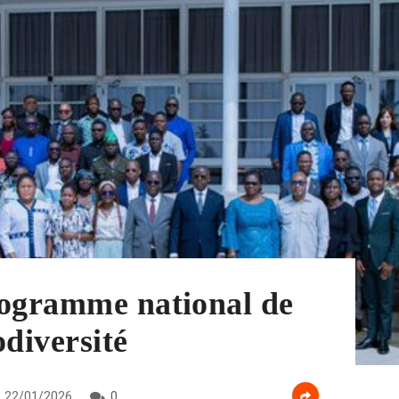
rogramme national de
odiversité
22/01/2026
0