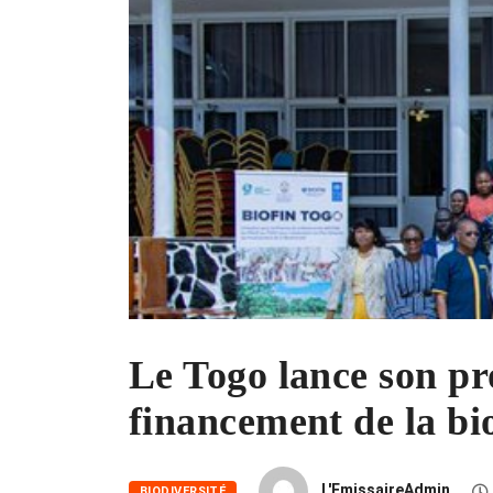
Le Togo lance son p
financement de la bi
L'EmissaireAdmin
BIODIVERSITÉ