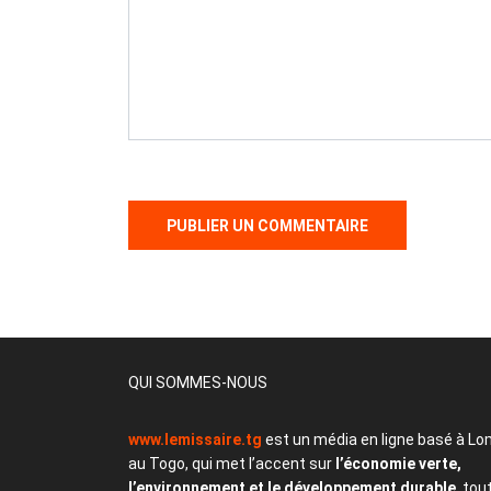
QUI SOMMES-NOUS
www.lemissaire.tg
est un média en ligne basé à Lo
au Togo, qui met l’accent sur
l’économie verte,
l’environnement et le développement durable
, tou