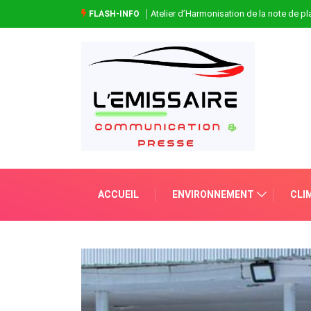
Atelier d’Harmonisation de la note de 
FLASH-INFO
ACCUEIL
ENVIRONNEMENT
CLI