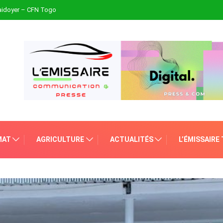
plaidoyer – CFN Togo
MAT
AGRICULTURE
ACTUALITÉS
L’ÉMISSAIRE