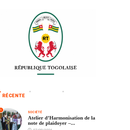
RÉCENTE
1
SOCIÉTÉ
Atelier d’Harmonisation de la
note de plaidoyer –...