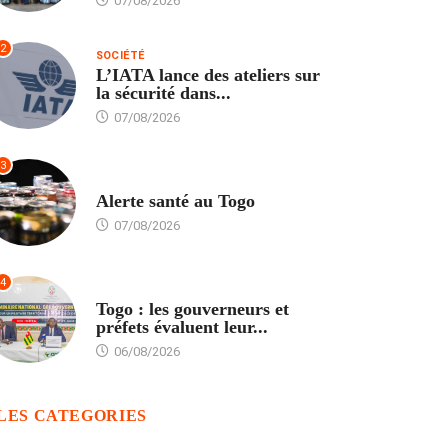
07/08/2026
2
SOCIÉTÉ
L’IATA lance des ateliers sur
la sécurité dans...
07/08/2026
3
SANTÉ
Alerte santé au Togo
07/08/2026
4
POLITIQUE
Togo : les gouverneurs et
préfets évaluent leur...
06/08/2026
LES CATEGORIES