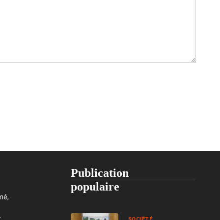
Publication
populaire
mé,
t
SOCIÉTÉ