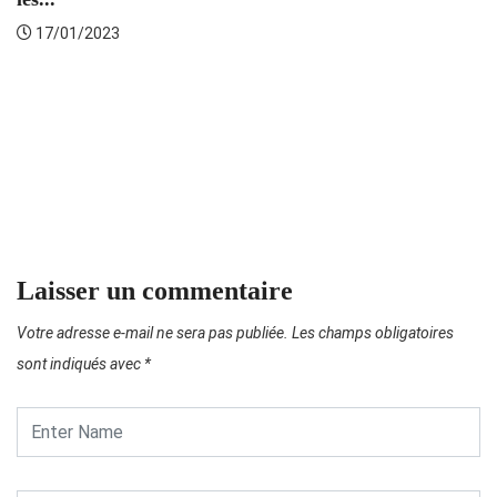
17/01/2023
T
Laisser un commentaire
Votre adresse e-mail ne sera pas publiée.
Les champs obligatoires
sont indiqués avec
*