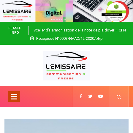
FLASH-
Atelier d’Harmonisation de la note de plaidoyer – CFN
INFO
Récépissé N°0003/HAAC/12-2020/pl/p
Togo