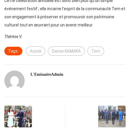
Cette célébration annuelle est donc bien plus qu’un simple
événement festif ; elle incarne l’esprit de la communauté Tem et
son engagement à préserver et promouvoir son patrimoine
culturel tout en œuvrant pour un avenir meilleur.
Thérèse V.
Tags:
Assoli
Danse KAMAKA
Tem
L'EmissaireAdmin