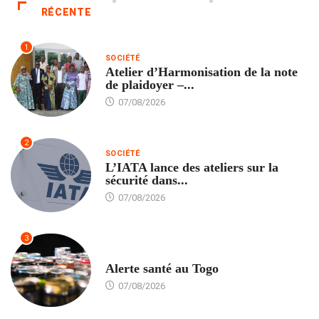
RÉCENTE
1
SOCIÉTÉ
Atelier d’Harmonisation de la note
de plaidoyer –...
07/08/2026
2
SOCIÉTÉ
L’IATA lance des ateliers sur la
sécurité dans...
07/08/2026
3
SANTÉ
Alerte santé au Togo
07/08/2026