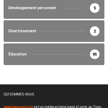
Développement personnel
5
Divertissement
2
Éducation
95
QUI SOMMES-NOUS
www.lemissaire.tg
est un média en ligne basé à Lomé, au Togo,