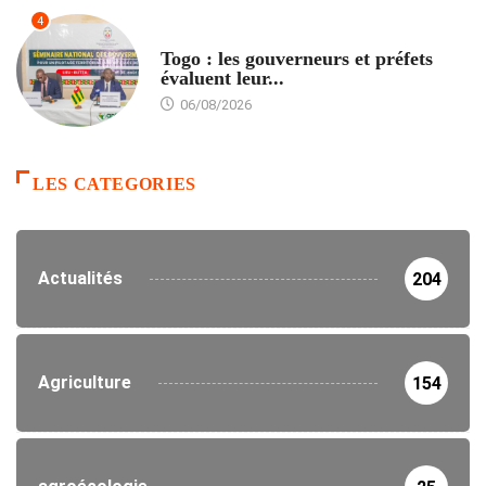
4
POLITIQUE
Togo : les gouverneurs et préfets
évaluent leur...
06/08/2026
LES CATEGORIES
Actualités
204
Agriculture
154