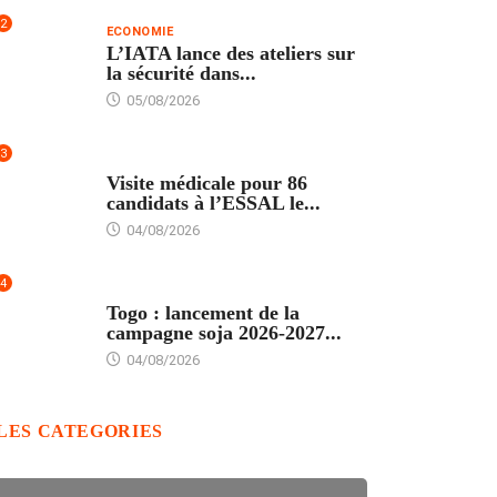
2
ECONOMIE
L’IATA lance des ateliers sur
la sécurité dans...
05/08/2026
3
FORMATION
Visite médicale pour 86
candidats à l’ESSAL le...
04/08/2026
4
AGRICULTURE
Togo : lancement de la
campagne soja 2026-2027...
04/08/2026
LES CATEGORIES