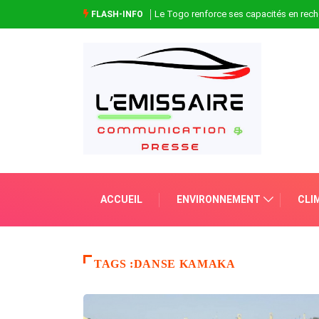
Le Togo renforce ses capacités en rech
FLASH-INFO
ACCUEIL
ENVIRONNEMENT
CLI
TAGS :DANSE KAMAKA