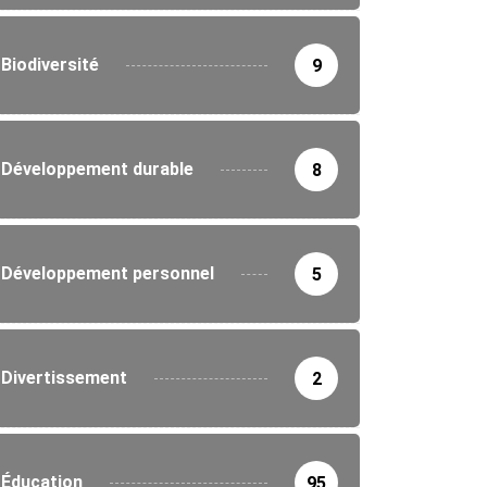
Biodiversité
9
Développement durable
8
Développement personnel
5
Divertissement
2
Éducation
95