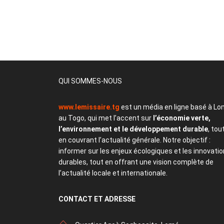
QUI SOMMES-NOUS
www.lemissaire.tg
est un média en ligne basé à Lo
au Togo, qui met l’accent sur
l’économie verte,
l’environnement et le développement durable
, tou
en couvrant l’actualité générale. Notre objectif :
informer sur les enjeux écologiques et les innovati
durables, tout en offrant une vision complète de
l’actualité locale et internationale.
CONTACT
ET ADRESSE