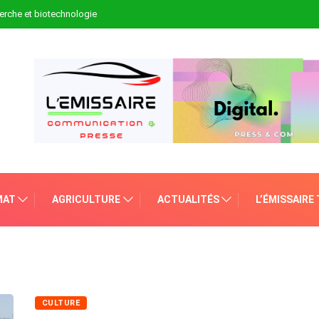
erche et biotechnologie
MAT
AGRICULTURE
ACTUALITÉS
L’ÉMISSAIRE
CULTURE