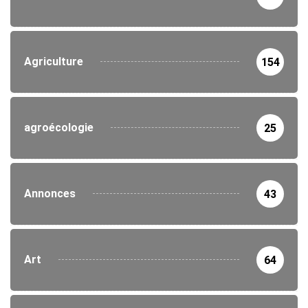
Agriculture
154
agroécologie
25
Annonces
43
Art
64