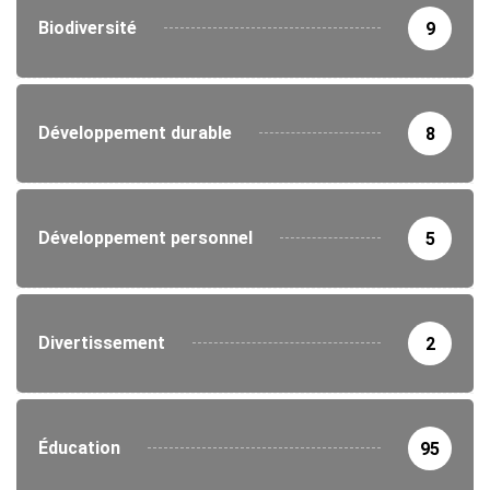
Biodiversité
9
Développement durable
8
Développement personnel
5
Divertissement
2
Éducation
95