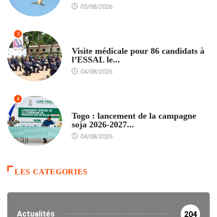
05/08/2026
3
FORMATION
Visite médicale pour 86 candidats à
l’ESSAL le...
04/08/2026
4
AGRICULTURE
Togo : lancement de la campagne
soja 2026-2027...
04/08/2026
LES CATEGORIES
Actualités
204