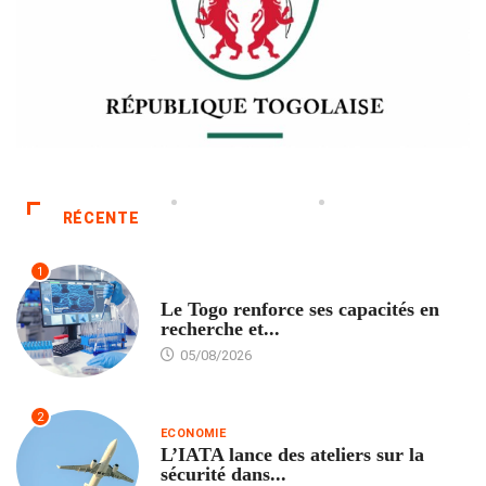
RÉCENTE
1
TECH
Le Togo renforce ses capacités en
recherche et...
05/08/2026
2
ECONOMIE
L’IATA lance des ateliers sur la
sécurité dans...