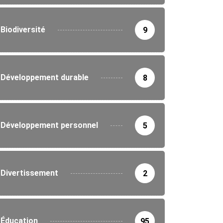
Biodiversité
9
Développement durable
8
Développement personnel
5
Divertissement
2
Éducation
95