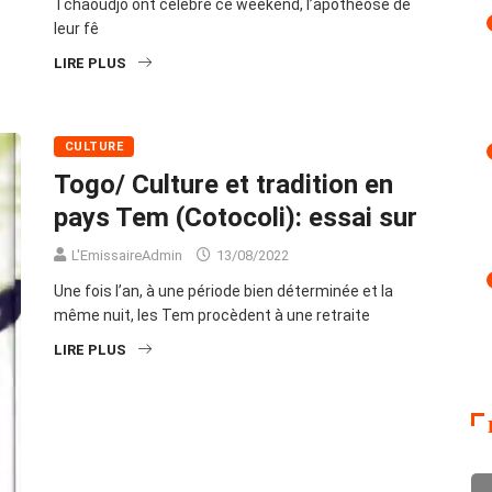
Tchaoudjo ont célébré ce weekend, l’apothéose de
leur fê
LIRE PLUS
CULTURE
Togo/ Culture et tradition en
pays Tem (Cotocoli): essai sur
L'EmissaireAdmin
13/08/2022
Une fois l’an, à une période bien déterminée et la
même nuit, les Tem procèdent à une retraite
LIRE PLUS