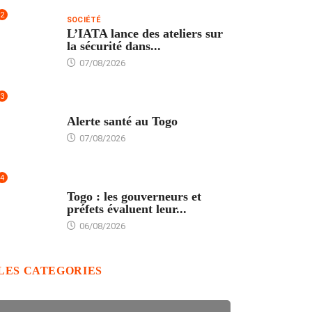
2
SOCIÉTÉ
L’IATA lance des ateliers sur
la sécurité dans...
07/08/2026
3
SANTÉ
Alerte santé au Togo
07/08/2026
4
POLITIQUE
Togo : les gouverneurs et
préfets évaluent leur...
06/08/2026
LES CATEGORIES