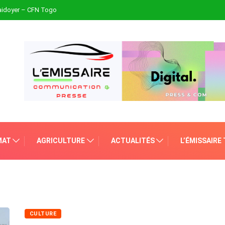
plaidoyer – CFN Togo
MAT
AGRICULTURE
ACTUALITÉS
L’ÉMISSAIRE
CULTURE