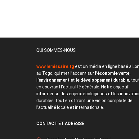
QUI SOMMES-NOUS
www.lemissaire.tg
est un média en ligne basé à Lo
au Togo, qui met l’accent sur
l’économie verte,
l’environnement et le développement durable
, tou
en couvrant l’actualité générale. Notre objectif :
informer sur les enjeux écologiques et les innovati
durables, tout en offrant une vision complète de
l’actualité locale et internationale.
CONTACT
ET ADRESSE