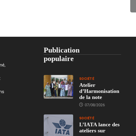
Publication
populaire
mé,
t
SOCIÉTÉ
Atelier
d’Harmonisation
ons
de la note
07/08/2026
SOCIÉTÉ
L’IATA lance des
ateliers sur