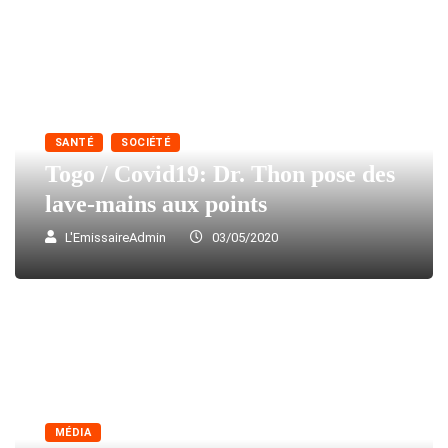
SANTÉ
SOCIÉTÉ
Togo / Covid19: Dr. Thon pose des
lave-mains aux points
L'EmissaireAdmin
03/05/2020
MÉDIA