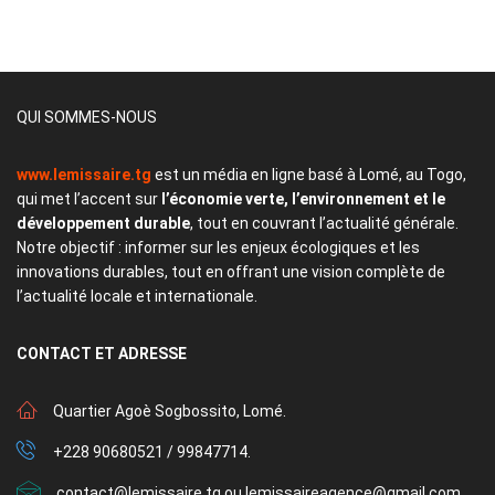
QUI SOMMES-NOUS
www.lemissaire.tg
est un média en ligne basé à Lomé, au Togo,
qui met l’accent sur
l’économie verte, l’environnement et le
développement durable
, tout en couvrant l’actualité générale.
Notre objectif : informer sur les enjeux écologiques et les
innovations durables, tout en offrant une vision complète de
l’actualité locale et internationale.
CONTACT
ET ADRESSE
Quartier Agoè Sogbossito, Lomé.
+228 90680521 / 99847714.
contact@lemissaire.tg ou lemissaireagence@gmail.com