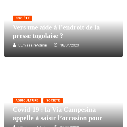
SOCIÉTÉ
Vers une aide à l’endroit de la
presse togolaise ?
L'EmissaireAdmin
18/04/2020
AGRICULTURE
SOCIÉTÉ
Covid-19 : la Via Campesina
appelle à saisir l’occasion pour