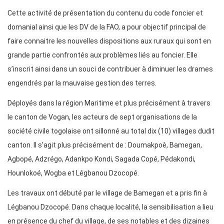
Cette activité de présentation du contenu du code foncier et
domanial ainsi que les DV de la FAO, a pour objectif principal de
faire connaitre les nouvelles dispositions aux ruraux qui sont en
grande partie confrontés aux problèmes liés au foncier. Elle
s’inscrit ainsi dans un souci de contribuer à diminuer les drames
engendrés par la mauvaise gestion des terres.
Déployés dans la région Maritime et plus précisément à travers
le canton de Vogan, les acteurs de sept organisations de la
société civile togolaise ont sillonné au total dix (10) villages dudit
canton. Il s’agit plus précisément de : Doumakpoè, Bamegan,
Agbopé, Adzrégo, Adankpo Kondi, Sagada Copé, Pédakondi,
Hounlokoé, Wogba et Légbanou Dzocopé.
Les travaux ont débuté par le village de Bamegan et a pris fin à
Légbanou Dzocopé. Dans chaque localité, la sensibilisation a lieu
en présence du chef du village, de ses notables et des dizaines