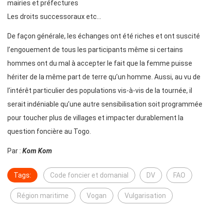
mairies et préfectures
Les droits successoraux etc…
De façon générale, les échanges ont été riches et ont suscité
l’engouement de tous les participants même si certains
hommes ont du mal à accepter le fait que la femme puisse
hériter de la même part de terre qu’un homme. Aussi, au vu de
l’intérêt particulier des populations vis-à-vis de la tournée, il
serait indéniable qu’une autre sensibilisation soit programmée
pour toucher plus de villages et impacter durablement la
question foncière au Togo.
Par :
Kom Kom
Tags:
Code foncier et domanial
DV
FAO
Région maritime
Vogan
Vulgarisation