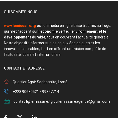
QUI SOMMES-NOUS
www.lemissaire.tg
est un média en ligne basé à Lomé, au Togo,
qui met l’accent sur
l’économie verte, l’environnement et le
développement durable
, tout en couvrant l’actualité générale.
Notre objectif : informer sur les enjeux écologiques et les
innovations durables, tout en offrant une vision complète de
l’actualité locale et internationale.
CONTACT
ET ADRESSE
Quartier Agoè Sogbossito, Lomé.
+228 90680521 / 99847714.
contact@lemissaire.tg ou lemissaireagence@gmail.com