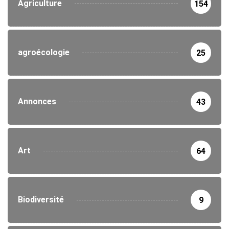
Agriculture
154
agroécologie
25
Annonces
43
Art
64
Biodiversité
9