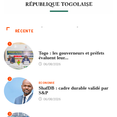
RÉCENTE
1
POLITIQUE
Togo : les gouverneurs et préfets
évaluent leur...
06/08/2026
2
ECONOMIE
ShafDB : cadre durable validé par
S&P
06/08/2026
3