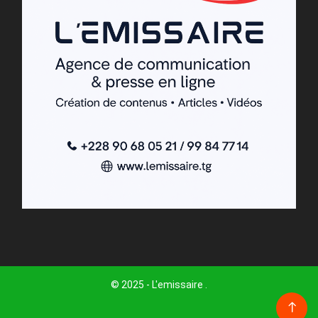
© 2025 - L'emissaire .