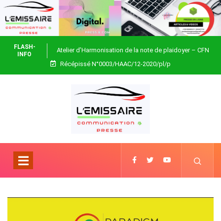
FLASH-
Atelier d’Harmonisation de la note de plaidoyer – CFN
INFO
Récépissé N°0003/HAAC/12-2020/pl/p
Togo