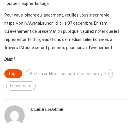
courbe d’apprentissage.
Pour vous joindre au lancement, veuillez vous inscrire via
https://bit.ly/AyetaLaunch, d’ici le 07 décembre. En tant
qu’événement de présentation publique, veuillez noter que les
représentants d’organisations de médias sélectionnées à
travers l’Afrique seront présents pour couvrir l’événement.
Djami
Tags:
Boite à outils de sécurité numérique ayeta
Lancement
L'EmissaireAdmin