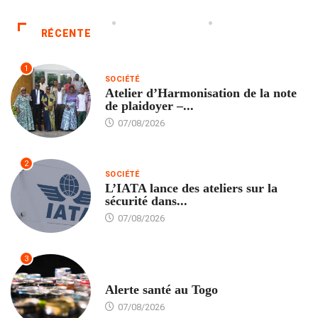
RÉCENTE
1
SOCIÉTÉ
Atelier d’Harmonisation de la note
de plaidoyer –...
07/08/2026
2
SOCIÉTÉ
L’IATA lance des ateliers sur la
sécurité dans...
07/08/2026
3
SANTÉ
Alerte santé au Togo
07/08/2026