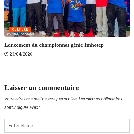
CULTURE
Lancement du championnat génie Imhotep
23/04/2026
L
Laisser un commentaire
Votre adresse e-mail ne sera pas publiée.
Les champs obligatoires
sont indiqués avec
*