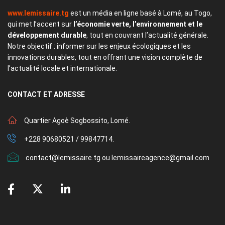
www.lemissaire.tg
est un média en ligne basé à Lomé, au Togo,
qui met l’accent sur
l’économie verte, l’environnement et le
développement durable
, tout en couvrant l’actualité générale.
Notre objectif : informer sur les enjeux écologiques et les
innovations durables, tout en offrant une vision complète de
l’actualité locale et internationale.
CONTACT
ET ADRESSE
Quartier Agoè Sogbossito, Lomé.
+228 90680521 / 99847714.
contact@lemissaire.tg ou lemissaireagence@gmail.com