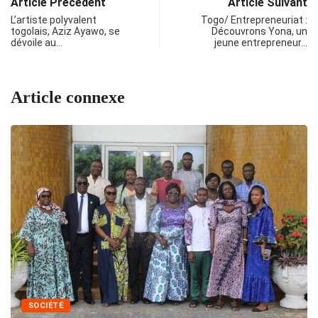
Article Précédent
Article Suivant
L’artiste polyvalent
Togo/ Entrepreneuriat :
togolais, Aziz Ayawo, se
Découvrons Yona, un
dévoile au…
jeune entrepreneur…
Article connexe
SOCIÉTÉ