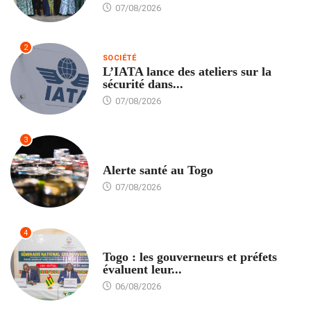
07/08/2026
2
SOCIÉTÉ
L’IATA lance des ateliers sur la
sécurité dans...
07/08/2026
3
SANTÉ
Alerte santé au Togo
07/08/2026
4
POLITIQUE
Togo : les gouverneurs et préfets
évaluent leur...
06/08/2026