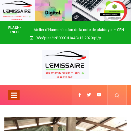
FLASH-
Atelier d’Harmonisation de la note de plaidoyer – CFN
INFO
Récépissé N°0003/HAAC/12-2020/pl/p
Togo