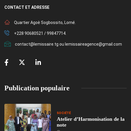
CONTACT
ET ADRESSE
Quartier Agoè Sogbossito, Lomé.
+228 90680521 / 99847714.
contact@lemissaire.tg ou lemissaireagence@gmail.com
Publication populaire
SOCIÉTÉ
Atelier d’Harmonisation de la
note