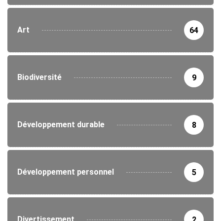
Art
64
Biodiversité
9
Développement durable
8
Développement personnel
5
Divertissement
2