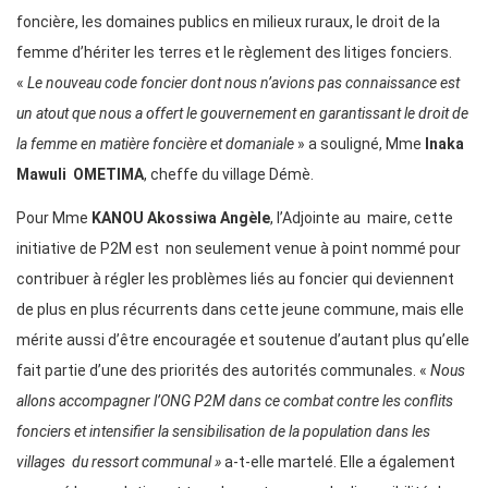
foncière, les domaines publics en milieux ruraux, le droit de la
femme d’hériter les terres et le règlement des litiges fonciers.
«
Le nouveau code foncier dont nous n’avions pas connaissance est
un atout que nous a offert le gouvernement en garantissant le droit de
la femme en matière foncière et domaniale
» a souligné, Mme
Ina
k
a
Mawuli
OMETIMA
, cheffe du village Démè.
Pour Mme
KANOU Akossiwa Angèle
, l’Adjointe au maire, cette
initiative de P2M est non seulement venue à point nommé pour
contribuer à régler les problèmes liés au foncier qui deviennent
de plus en plus récurrents dans cette jeune commune, mais elle
mérite aussi d’être encouragée et soutenue d’autant plus qu’elle
fait partie d’une des priorités des autorités communales. «
Nous
allons accompagner l’ONG P2M dans ce combat contre les conflits
fonciers et intensifier la sensibilisation de la population dans les
villages du ressort communal »
a-t-elle martelé. Elle a également