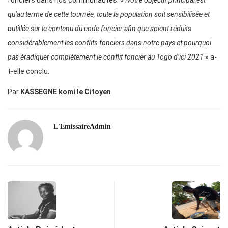
fonciers dans nos communautés. «
Notre objectif principal est
qu’au terme de cette tournée, toute la population soit sensibilisée et
outillée sur le contenu du code foncier afin que soient réduits
considérablement les conflits fonciers dans notre pays et pourquoi
pas éradiquer complètement le conflit foncier au Togo d’ici 2021
» a-
t-elle conclu.
Par
KASSEGNE komi le Citoyen
L'EmissaireAdmin