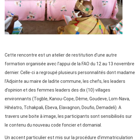
Cette rencontre est un atelier de restitution d’une autre
formation organisée avec l’appui de la FAO du 12 au 13 novembre
dernier. Celle-ci a regroupé plusieurs personnalités dont madame
l’Adjointe au maire de ladite commune, les chefs, les leaders
d’opinion et des femmes leaders des dix (10) villages
environnants (Togble, Kanou-Cope, Dème, Goudeve, Lom-Nava,
Hihéatro, Tchakpali, Ebeva, Elavagnon, Doufio, Demadeli). A
travers une boite à image, les participants sont sensibilisés sur
le contenu du nouveau code foncier et domanial.
Un accent particulier est mis sur la procédure d’immatriculation