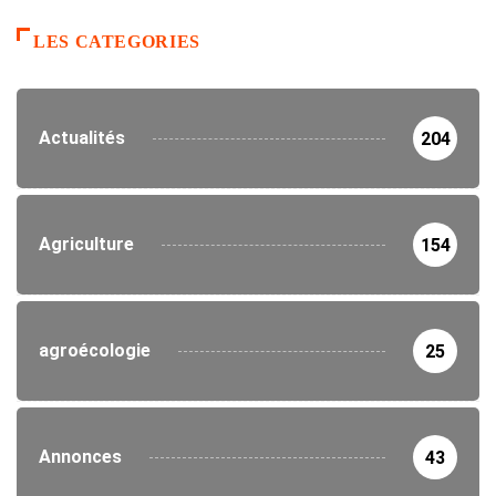
LES CATEGORIES
Actualités
204
Agriculture
154
agroécologie
25
Annonces
43