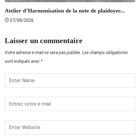
Atelier d’Harmonisation de la note de plaidoyer...
L’
07/08/2026
Laisser un commentaire
Votre adresse e-mail ne sera pas publiée.
Les champs obligatoires
sont indiqués avec
*