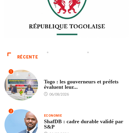
RÉCENTE
1
POLITIQUE
Togo : les gouverneurs et préfets
évaluent leur...
06/08/2026
2
ECONOMIE
ShafDB : cadre durable validé par
S&P