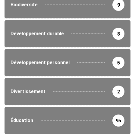
Biodiversité
9
Développement durable
8
Développement personnel
5
Divertissement
2
Éducation
95