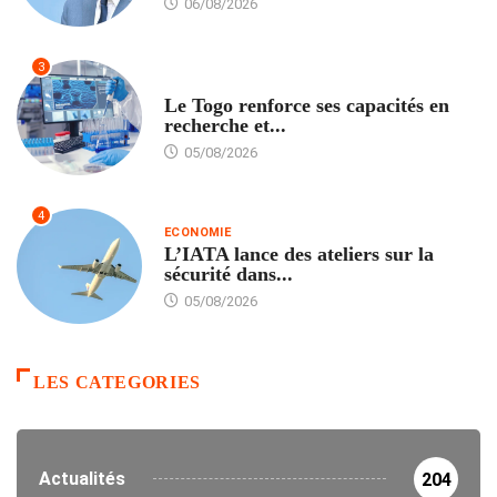
06/08/2026
3
TECH
Le Togo renforce ses capacités en
recherche et...
05/08/2026
4
ECONOMIE
L’IATA lance des ateliers sur la
sécurité dans...
05/08/2026
LES CATEGORIES
Actualités
204