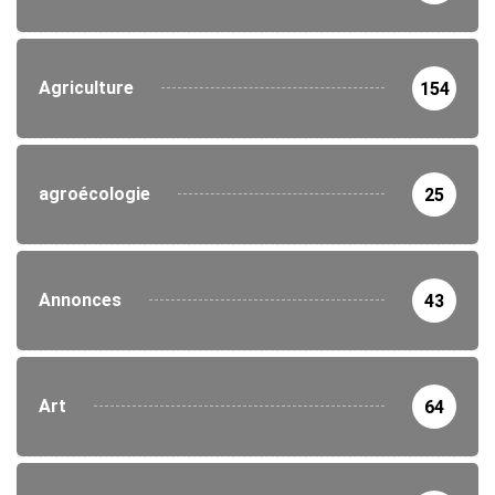
Agriculture
154
agroécologie
25
Annonces
43
Art
64