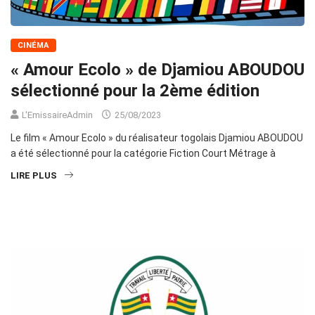
CINÉMA
« Amour Ecolo » de Djamiou ABOUDOU
sélectionné pour la 2ème édition
L'EmissaireAdmin
25/08/2023
Le film « Amour Ecolo » du réalisateur togolais Djamiou ABOUDOU
a été sélectionné pour la catégorie Fiction Court Métrage à
LIRE PLUS