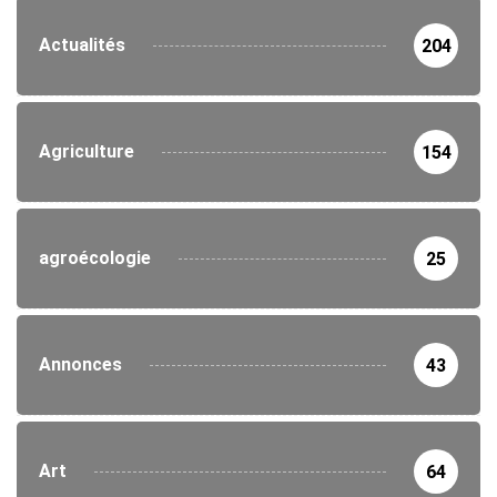
Actualités
204
Agriculture
154
agroécologie
25
Annonces
43
Art
64