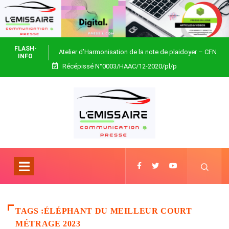
FLASH-
Atelier d’Harmonisation de la note de plaidoyer – CFN
INFO
Récépissé N°0003/HAAC/12-2020/pl/p
Togo
TAGS :ÉLÉPHANT DU MEILLEUR COURT
MÉTRAGE 2023