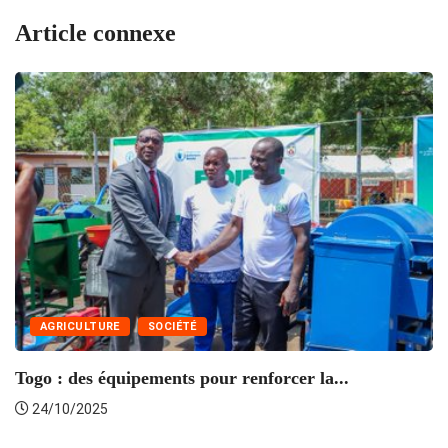
Article connexe
AGRICULTURE
SOCIÉTÉ
Togo : des équipements pour renforcer la...
R
24/10/2025