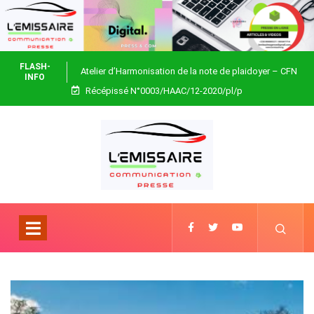
FLASH-
Atelier d’Harmonisation de la note de plaidoyer – CFN
INFO
Récépissé N°0003/HAAC/12-2020/pl/p
Togo