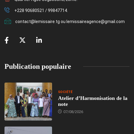
+228 90680521 / 99847714.
contact@lemissaire.tg ou lemissaireagence@gmail.com
Publication populaire
SOCIÉTÉ
Atelier d’Harmonisation de la
note
07/08/2026