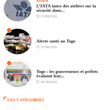
SOCIÉTÉ
L’IATA lance des ateliers sur la
sécurité dans...
07/08/2026
3
SANTÉ
Alerte santé au Togo
07/08/2026
4
POLITIQUE
Togo : les gouverneurs et préfets
évaluent leur...
06/08/2026
LES CATEGORIES