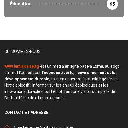
Éducation
95
QUI SOMMES-NOUS
www.lemissaire.tg
est un média en ligne basé à Lomé, au Togo,
qui met l’accent sur
l’économie verte, l’environnement et le
développement durable
, tout en couvrant l’actualité générale.
Notre objectif : informer sur les enjeux écologiques et les
innovations durables, tout en offrant une vision complète de
l’actualité locale et internationale.
CONTACT
ET ADRESSE
Quartier Agoè Sogbossito, Lomé.