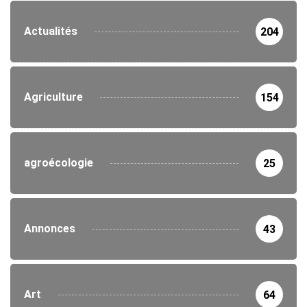
Actualités
204
Agriculture
154
agroécologie
25
Annonces
43
Art
64