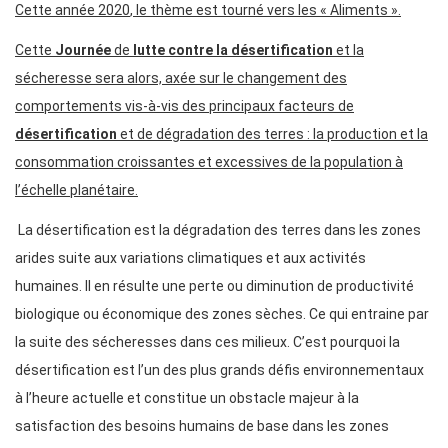
Cette année 2020
, le thème est
tourné vers les «
Aliments
»
.
Cette
Journée
de
lutte contre la désertification
et la
sécheresse sera
alors,
axée sur le changement des
comportements vis-à-vis des principaux facteurs de
désertification
et de dégradation des terres : la production et la
consommation croissantes et excessives de la population à
l’échelle planétaire.
La désertification est la dégradation des terres dans les zones
arides suite aux variations climatiques et aux activités
humaines. Il en résulte une perte ou diminution de productivité
biologique ou économique des zones sèches. Ce qui entraine par
la suite des sécheresses dans ces milieux. C’est pourquoi la
désertification est l’un des plus grands défis environnementaux
à l’heure actuelle et constitue un obstacle majeur à la
satisfaction des besoins humains de base dans les zones