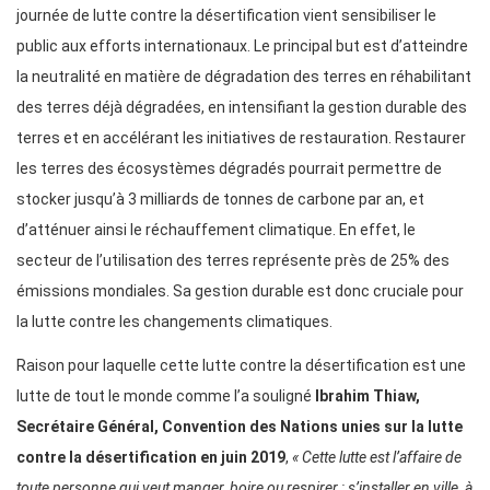
journée de lutte contre la désertification vient sensibiliser le
public aux efforts internationaux. Le principal but est d’atteindre
la neutralité en matière de dégradation des terres en réhabilitant
des terres déjà dégradées, en intensifiant la gestion durable des
terres et en accélérant les initiatives de restauration. Restaurer
les terres des écosystèmes dégradés pourrait permettre de
stocker jusqu’à 3 milliards de tonnes de carbone par an, et
d’atténuer ainsi le réchauffement climatique. En effet, le
secteur de l’utilisation des terres représente près de 25% des
émissions mondiales. Sa gestion durable est donc cruciale pour
la lutte contre les changements climatiques.
Raison pour laquelle cette lutte contre la désertification est une
lutte de tout le monde comme l’a souligné
Ibrahim Thiaw,
Secrétaire Général, Convention des Nations unies sur la lutte
contre la désertification
en juin 2019
,
« Cette lutte est l’affaire de
toute personne qui veut manger, boire ou respirer ; s’installer en ville, à