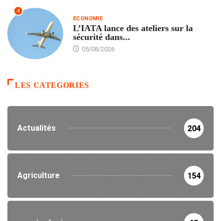
4
ECONOMIE
L’IATA lance des ateliers sur la
sécurité dans...
05/08/2026
LES CATEGORIES
Actualités
204
Agriculture
154