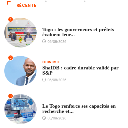
RÉCENTE
1
POLITIQUE
Togo : les gouverneurs et préfets
évaluent leur...
06/08/2026
2
ECONOMIE
ShafDB : cadre durable validé par
S&P
06/08/2026
3
TECH
Le Togo renforce ses capacités en
recherche et...
05/08/2026