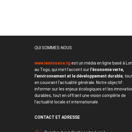
QUI SOMMES-NOUS
www.lemissaire.tg
est un média en ligne basé à Lo
au Togo, qui met l’accent sur
l’économie verte,
l’environnement et le développement durable
, tou
en couvrant l’actualité générale. Notre objectif :
informer sur les enjeux écologiques et les innovati
durables, tout en offrant une vision complète de
l’actualité locale et internationale.
CONTACT
ET ADRESSE