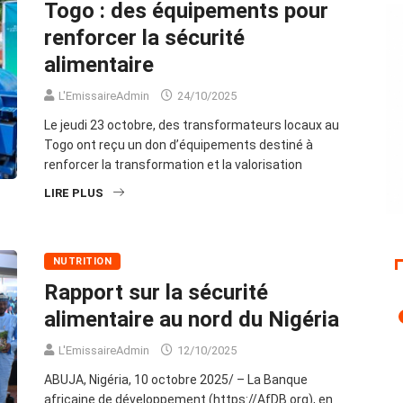
Togo : des équipements pour
renforcer la sécurité
alimentaire
L'EmissaireAdmin
24/10/2025
Le jeudi 23 octobre, des transformateurs locaux au
Togo ont reçu un don d’équipements destiné à
renforcer la transformation et la valorisation
LIRE PLUS
NUTRITION
Rapport sur la sécurité
alimentaire au nord du Nigéria
L'EmissaireAdmin
12/10/2025
ABUJA, Nigéria, 10 octobre 2025/ – La Banque
africaine de développement (https://AfDB.org), en