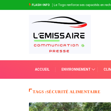
Le Togo renforce ses capacités en rech
FLASH-INFO
ACCUEIL
ENVIRONNEMENT
CLI
TAGS :SÉCURITÉ ALIMENTAIRE