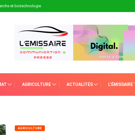
erche et biotechnologie
MAT
AGRICULTURE
ACTUALITÉS
L’ÉMISSAIRE
AGRICULTURE