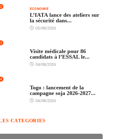
2
ECONOMIE
L’IATA lance des ateliers sur
la sécurité dans...
05/08/2026
3
FORMATION
Visite médicale pour 86
candidats à l’ESSAL le...
04/08/2026
4
AGRICULTURE
Togo : lancement de la
campagne soja 2026-2027...
04/08/2026
LES CATEGORIES