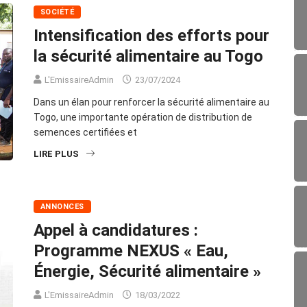
SOCIÉTÉ
Intensification des efforts pour
la sécurité alimentaire au Togo
L'EmissaireAdmin
23/07/2024
Dans un élan pour renforcer la sécurité alimentaire au
Togo, une importante opération de distribution de
semences certifiées et
LIRE PLUS
ANNONCES
Appel à candidatures :
Programme NEXUS « Eau,
Énergie, Sécurité alimentaire »
L'EmissaireAdmin
18/03/2022