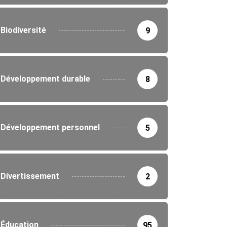
Biodiversité
9
Développement durable
8
Développement personnel
5
Divertissement
2
Éducation
95