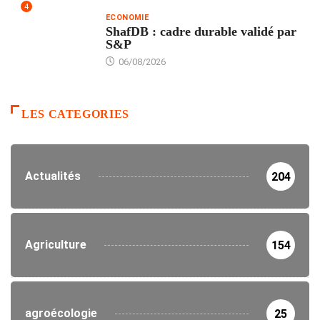
4
ECONOMIE
ShafDB : cadre durable validé par
S&P
06/08/2026
LES CATEGORIES
Actualités
204
Agriculture
154
agroécologie
25