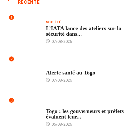
RÉCENTE
1
SOCIÉTÉ
L’IATA lance des ateliers sur la
sécurité dans...
07/08/2026
2
SANTÉ
Alerte santé au Togo
07/08/2026
3
POLITIQUE
Togo : les gouverneurs et préfets
évaluent leur...
06/08/2026