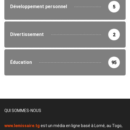
Développement personnel
5
Divertissement
2
Éducation
95
QUI SOMMES-NOUS
www.lemissaire.tg
est un média en ligne basé à Lomé, au Togo,