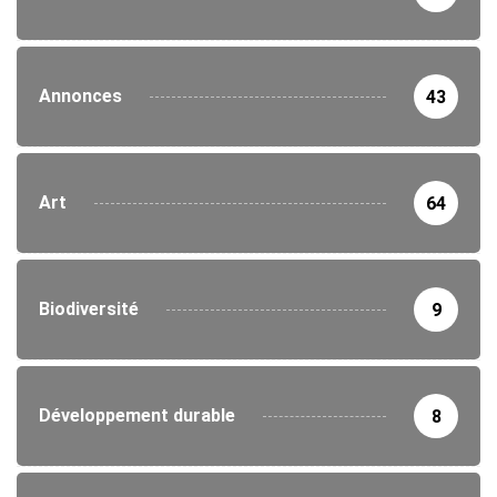
Annonces
43
Art
64
Biodiversité
9
Développement durable
8