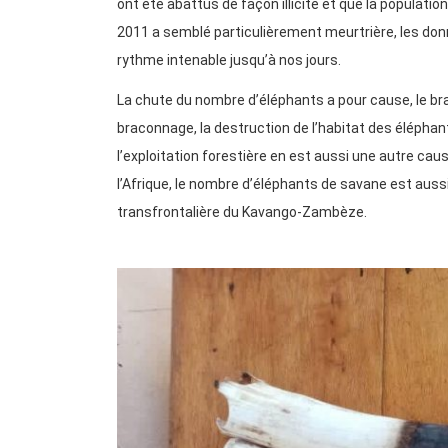
ont été abattus de façon illicite et que la populati
2011 a semblé particulièrement meurtrière, les donn
rythme intenable jusqu’à nos jours.
La chute du nombre d’éléphants a pour cause, le br
braconnage, la destruction de l’habitat des élépha
l’exploitation forestière en est aussi une autre caus
l’Afrique, le nombre d’éléphants de savane est auss
transfrontalière du Kavango-Zambèze.