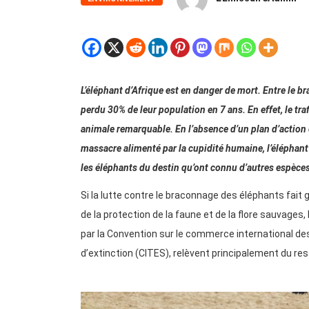
L’éléphant d’Afrique est en danger de mort. Entre le b
perdu 30% de leur population en 7 ans. En effet, le traf
animale remarquable. En l’absence d’un plan d’action
massacre alimenté par la cupidité humaine, l’éléphant 
les éléphants du destin qu’ont connu d’autres espèce
Si la lutte contre le braconnage des éléphants fa
de la protection de la faune et de la flore sauvages,
par la Convention sur le commerce international d
d’extinction (CITES), relèvent principalement du re