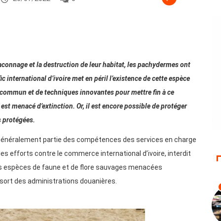
raconnage et la destruction de leur habitat, les pachydermes ont
ic international d’ivoire met en péril l’existence de cette espèce
 commun et de techniques innovantes pour mettre fin à ce
est menacé d’extinction. Or, il est encore possible de protéger
s protégées.
it généralement partie des compétences des services en charge
 les efforts contre le commerce international d’ivoire, interdit
es espèces de faune et de flore sauvages menacées
ssort des administrations douanières.