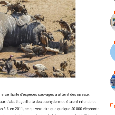
mmerce illicite d’espèces sauvages a atteint des niveaux
veaux d’abattage illicite des pachydermes étaient intenables
n 8 % en 2011, ce qui veut dire que quelque 40 000 éléphants