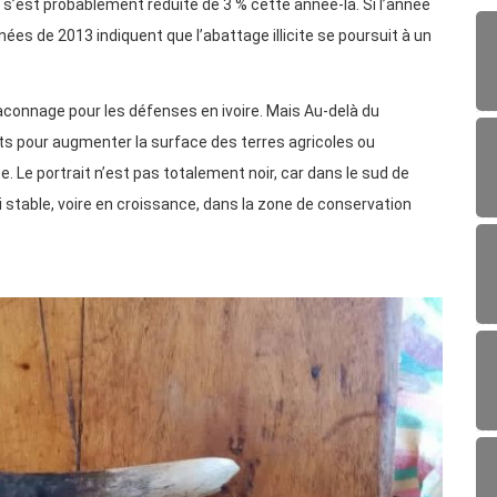
on s’est probablement réduite de 3 % cette année-là. Si l’année
ées de 2013 indiquent que l’abattage illicite se poursuit à un
aconnage pour les défenses en ivoire. Mais Au-delà du
nts pour augmenter la surface des terres agricoles ou
e. Le portrait n’est pas totalement noir, car dans le sud de
i stable, voire en croissance, dans la zone de conservation