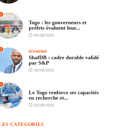
2
POLITIQUE
Togo : les gouverneurs et
préfets évaluent leur...
06/08/2026
3
ECONOMIE
ShafDB : cadre durable validé
par S&P
06/08/2026
4
TECH
Le Togo renforce ses capacités
en recherche et...
05/08/2026
LES CATEGORIES