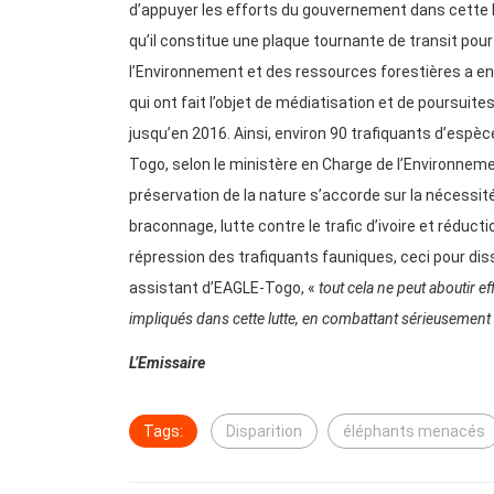
d’appuyer les efforts du gouvernement dans cette l
qu’il constitue une plaque tournante de transit pour le
l’Environnement et des ressources forestières a enr
qui ont fait l’objet de médiatisation et de poursuit
jusqu’en 2016. Ainsi, environ 90 trafiquants d’espè
Togo, selon le ministère en Charge de l’Environneme
préservation de la nature s’accorde sur la nécessité
braconnage, lutte contre le trafic d’ivoire et réduc
répression des trafiquants fauniques, ceci pour dis
assistant d’EAGLE-Togo, «
tout cela ne peut aboutir e
impliqués dans cette lutte, en combattant sérieusement 
L’Emissaire
Tags:
Disparition
éléphants menacés