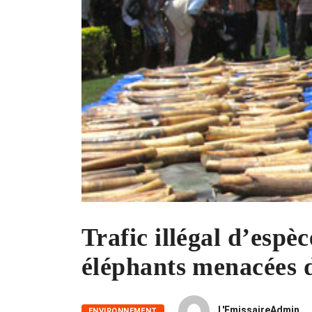
Trafic illégal d’espèc
éléphants menacées d
L'EmissaireAdmin
ENVIRONNEMENT