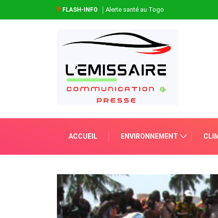
Alerte santé au Togo
FLASH-INFO
ACCUEIL
ENVIRONNEMENT
CLI