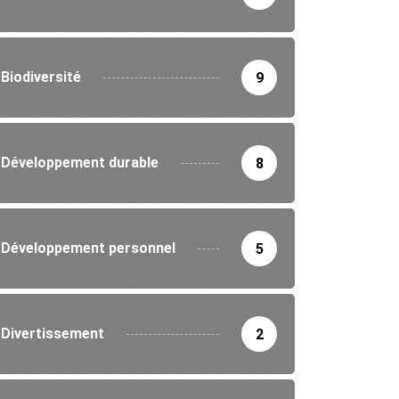
Biodiversité
9
Développement durable
8
Développement personnel
5
Divertissement
2