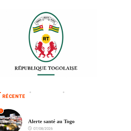
RÉCENTE
1
SANTÉ
Alerte santé au Togo
07/08/2026