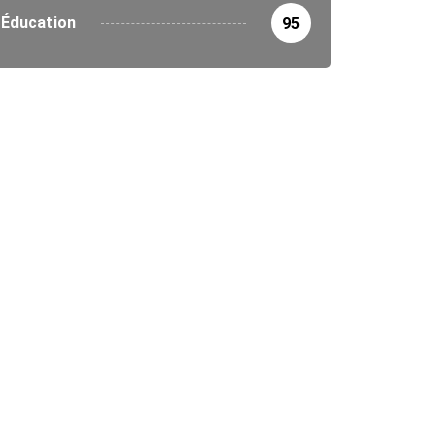
Éducation
95