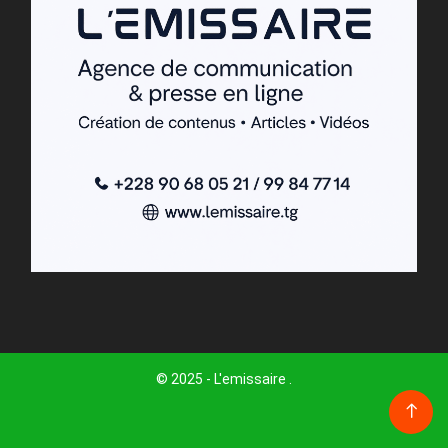
© 2025 - L'emissaire .