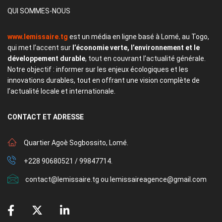
QUI SOMMES-NOUS
www.lemissaire.tg
est un média en ligne basé à Lomé, au Togo,
qui met l’accent sur
l’économie verte, l’environnement et le
développement durable
, tout en couvrant l’actualité générale.
Notre objectif : informer sur les enjeux écologiques et les
innovations durables, tout en offrant une vision complète de
l’actualité locale et internationale.
CONTACT
ET ADRESSE
Quartier Agoè Sogbossito, Lomé.
+228 90680521 / 99847714.
contact@lemissaire.tg ou lemissaireagence@gmail.com