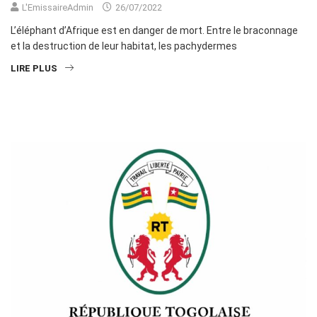
L'EmissaireAdmin
26/07/2022
L’éléphant d’Afrique est en danger de mort. Entre le braconnage
et la destruction de leur habitat, les pachydermes
LIRE PLUS