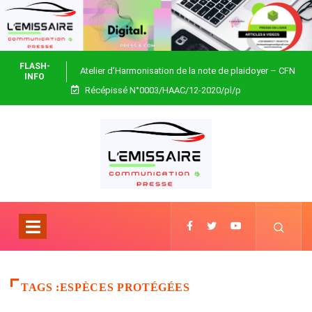
FLASH-
Atelier d’Harmonisation de la note de plaidoyer – CFN
INFO
Récépissé N°0003/HAAC/12-2020/pl/p
Togo
TAGS :ESPÈCES PROTÉGÉES