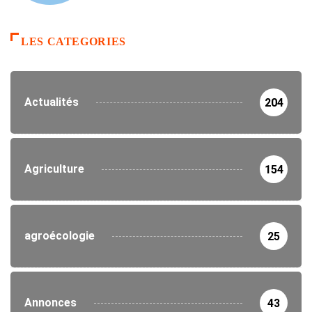
LES CATEGORIES
Actualités
204
Agriculture
154
agroécologie
25
Annonces
43