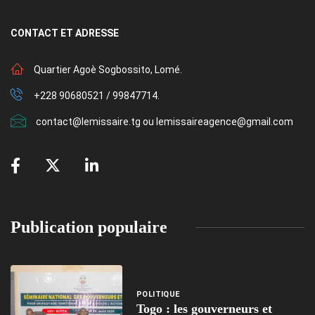
CONTACT
ET ADRESSE
Quartier Agoè Sogbossito, Lomé.
+228 90680521 / 99847714.
contact@lemissaire.tg ou lemissaireagence@gmail.com
Publication populaire
POLITIQUE
Togo : les gouverneurs et