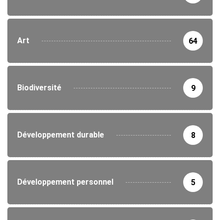
Art
64
Biodiversité
9
Développement durable
8
Développement personnel
5