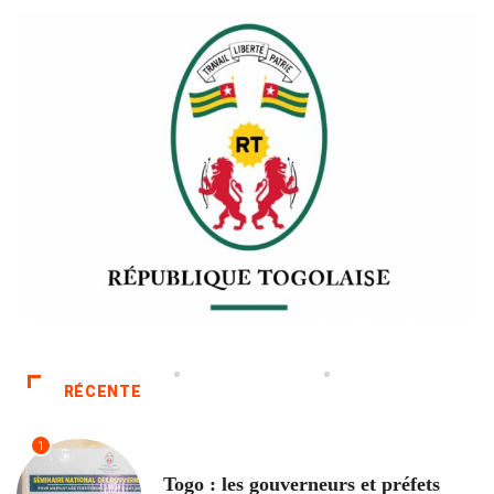
RÉCENTE
1
POLITIQUE
Togo : les gouverneurs et préfets