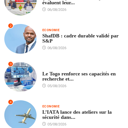
évaluent leur...
06/08/2026
2
ECONOMIE
ShafDB : cadre durable validé par
S&P
06/08/2026
3
TECH
Le Togo renforce ses capacités en
recherche et...
05/08/2026
4
ECONOMIE
L’IATA lance des ateliers sur la
sécurité dans...
05/08/2026