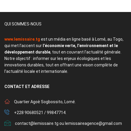
QUI SOMMES-NOUS
www.lemissaire.tg
est un média en ligne basé à Lomé, au Togo,
qui met l’accent sur
l’économie verte, l’environnement et le
développement durable
, tout en couvrant l’actualité générale.
Notre objectif : informer sur les enjeux écologiques et les
innovations durables, tout en offrant une vision complète de
l’actualité locale et internationale.
CONTACT
ET ADRESSE
Quartier Agoè Sogbossito, Lomé.
+228 90680521 / 99847714.
contact@lemissaire.tg ou lemissaireagence@gmail.com