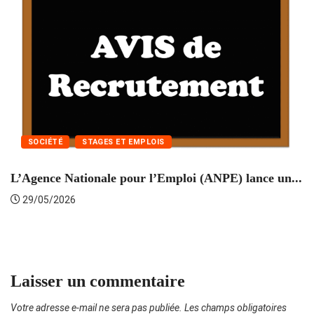
SOCIÉTÉ
STAGES ET EMPLOIS
L’Agence Nationale pour l’Emploi (ANPE) lance un...
C
29/05/2026
Laisser un commentaire
Votre adresse e-mail ne sera pas publiée.
Les champs obligatoires