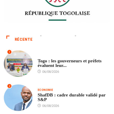
RÉCENTE
1
POLITIQUE
Togo : les gouverneurs et préfets
évaluent leur...
06/08/2026
2
ECONOMIE
ShafDB : cadre durable validé par
S&P
06/08/2026