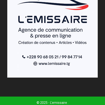
© 2025 - L'emissaire .