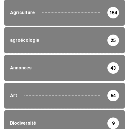
Agriculture
154
agroécologie
25
Annonces
43
Art
64
Biodiversité
9