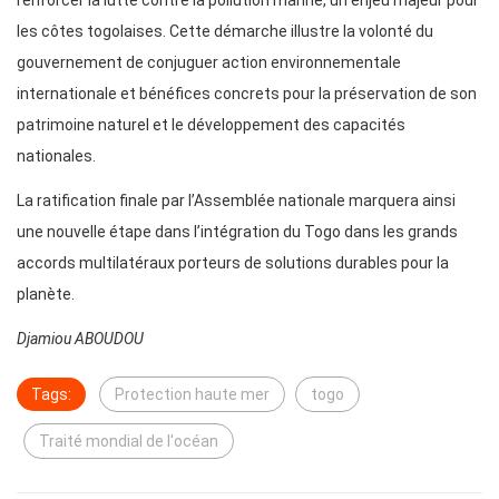
renforcer la lutte contre la pollution marine, un enjeu majeur pour
les côtes togolaises. Cette démarche illustre la volonté du
gouvernement de conjuguer action environnementale
internationale et bénéfices concrets pour la préservation de son
patrimoine naturel et le développement des capacités
nationales.
La ratification finale par l’Assemblée nationale marquera ainsi
une nouvelle étape dans l’intégration du Togo dans les grands
accords multilatéraux porteurs de solutions durables pour la
planète.
Djamiou ABOUDOU
Tags:
Protection haute mer
togo
Traité mondial de l'océan