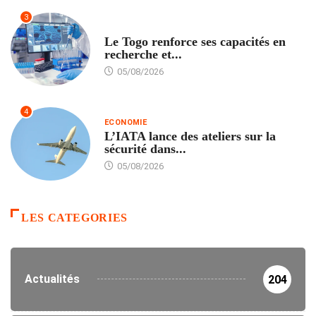
3
TECH
Le Togo renforce ses capacités en
recherche et...
05/08/2026
4
ECONOMIE
L’IATA lance des ateliers sur la
sécurité dans...
05/08/2026
LES CATEGORIES
Actualités
204