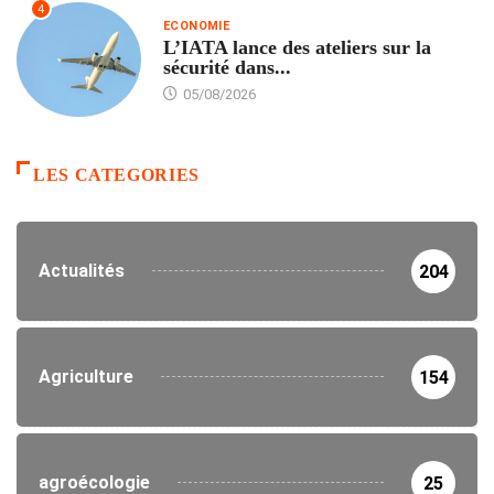
4
ECONOMIE
L’IATA lance des ateliers sur la
sécurité dans...
05/08/2026
LES CATEGORIES
Actualités
204
Agriculture
154
agroécologie
25