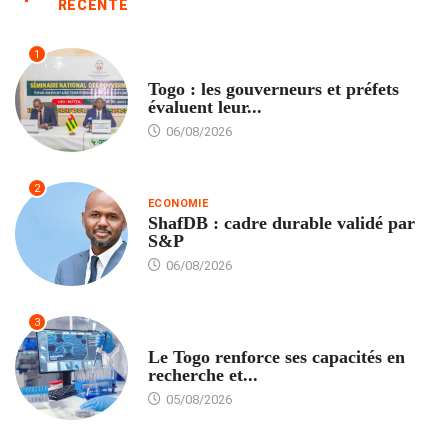
RÉCENTE
1
POLITIQUE
Togo : les gouverneurs et préfets
évaluent leur...
06/08/2026
2
ECONOMIE
ShafDB : cadre durable validé par
S&P
06/08/2026
3
TECH
Le Togo renforce ses capacités en
recherche et...
05/08/2026