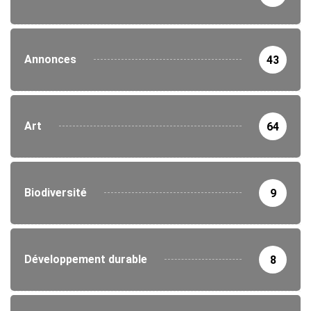
Annonces
43
Art
64
Biodiversité
9
Développement durable
8