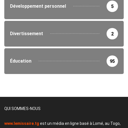
Développement personnel
5
Divertissement
2
Éducation
95
QUI SOMMES-NOUS
www.lemissaire.tg
est un média en ligne basé à Lomé, au Togo,