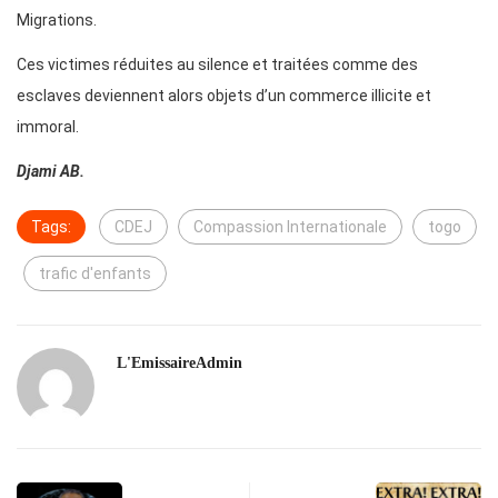
Migrations.
Ces victimes réduites au silence et traitées comme des
esclaves deviennent alors objets d’un commerce illicite et
immoral.
Djami AB.
Tags:
CDEJ
Compassion Internationale
togo
trafic d'enfants
L'EmissaireAdmin