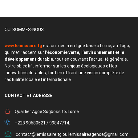
QUI SOMMES-NOUS
www.lemissaire.tg
est un média en ligne basé à Lomé, au Togo,
qui met l’accent sur
l’économie verte, l’environnement et le
développement durable
, tout en couvrant l’actualité générale.
Notre objectif : informer sur les enjeux écologiques et les
innovations durables, tout en offrant une vision complète de
l’actualité locale et internationale.
CONTACT
ET ADRESSE
Quartier Agoè Sogbossito, Lomé.
+228 90680521 / 99847714.
contact@lemissaire.tg ou lemissaireagence@gmail.com