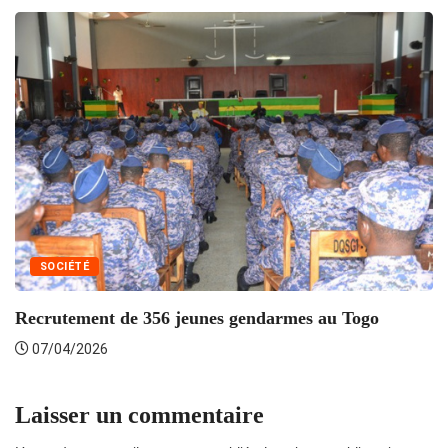
SOCIÉTÉ
O
de
Recrutement de 356 jeunes gendarmes au Togo
07/04/2026
Laisser un commentaire