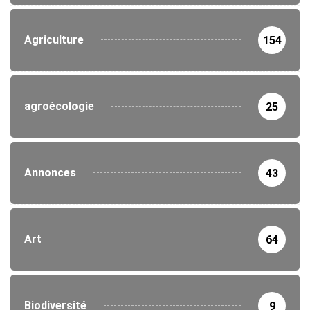
Agriculture
154
agroécologie
25
Annonces
43
Art
64
Biodiversité
9