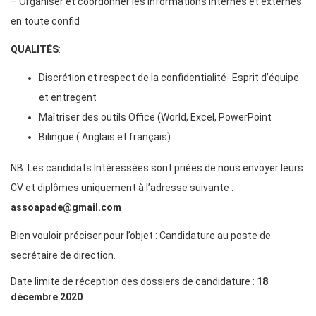
– Organiser et coordonner les informations internes et externes
en toute confid
QUALITÉS
:
Discrétion et respect de la confidentialité- Esprit d’équipe
et entregent
Maîtriser des outils Office (World, Excel, PowerPoint
Bilingue ( Anglais et français).
NB: Les candidats Intéressées sont priées de nous envoyer leurs
CV et diplômes uniquement à l’adresse suivante :
assoapade@gmail.com
Bien vouloir préciser pour l’objet : Candidature au poste de
secrétaire de direction.
Date limite de réception des dossiers de candidature :
18
décembre 2020