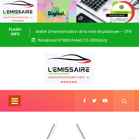
FLASH-
Atelier d’Harmonisation de la note de plaidoyer – CFN
INFO
Récépissé N°0003/HAAC/12-2020/pl/p
Togo