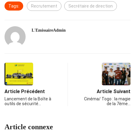
Tags:
Recrutement
Secrétaire de direction
L'EmissaireAdmin
Article Précédent
Article Suivant
Lancement de la Boîte à
Cinéma/ Togo : la magie
outils de sécurité…
de la 7ème…
Article connexe