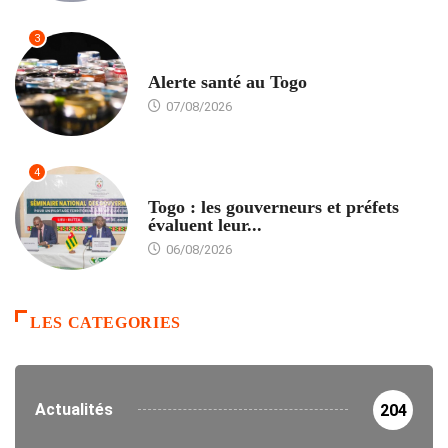
3
SANTÉ
Alerte santé au Togo
07/08/2026
4
POLITIQUE
Togo : les gouverneurs et préfets
évaluent leur...
06/08/2026
LES CATEGORIES
Actualités
204