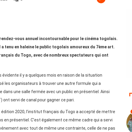
rendez-vous annuel incontournable pour le cinéma togolais.
 a tenu en haleine le public togolais amoureux du 7ème art.
 français du Togo, avec de nombreux spectateurs qui ont
s évidente il y a quelques mois en raison de la situation
é les organisateurs à trouver une autre formule qui a
que dans une salle fermée avec un public en présentiel. Ainsi
 ont servi de canal pour gagner ce pari.
 édition 2020, l’institut français du Togo a accepté de mettre
ms en présentiel. C’est également ce même cadre qui a servi
’événement avec tout de même une contrainte, celle de ne pas