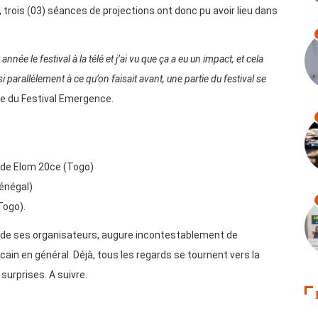
, trois (03) séances de projections ont donc pu avoir lieu dans
née le festival à la télé et j’ai vu que ça a eu un impact, et cela
parallèlement à ce qu’on faisait avant, une partie du festival se
le du Festival Emergence.
 de Elom 20ce (Togo)
Sénégal)
Togo).
t de ses organisateurs, augure incontestablement de
cain en général. Déjà, tous les regards se tournent vers la
 surprises. A suivre.