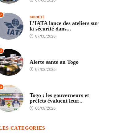
07/08/2026
2
SOCIÉTÉ
L’IATA lance des ateliers sur
la sécurité dans...
07/08/2026
3
SANTÉ
Alerte santé au Togo
07/08/2026
4
POLITIQUE
Togo : les gouverneurs et
préfets évaluent leur...
06/08/2026
LES CATEGORIES