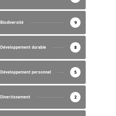
Biodiversité
9
Développement durable
8
Développement personnel
5
Divertissement
2
IRONNEMENT