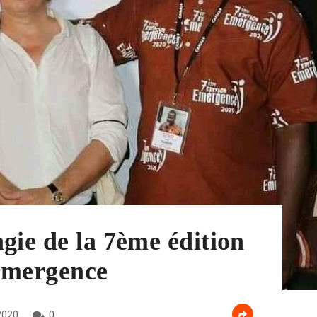
gie de la 7ème édition
 Emergence
2020
0