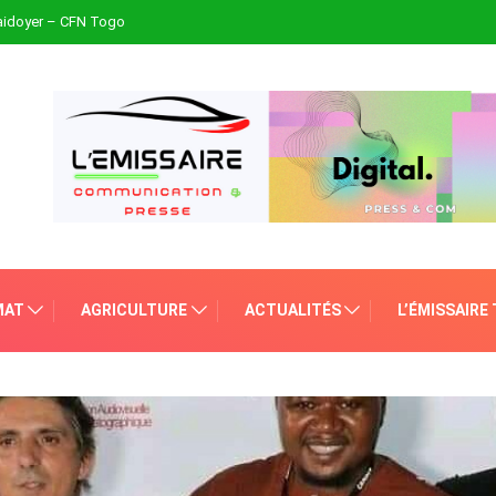
plaidoyer – CFN Togo
MAT
AGRICULTURE
ACTUALITÉS
L’ÉMISSAIRE