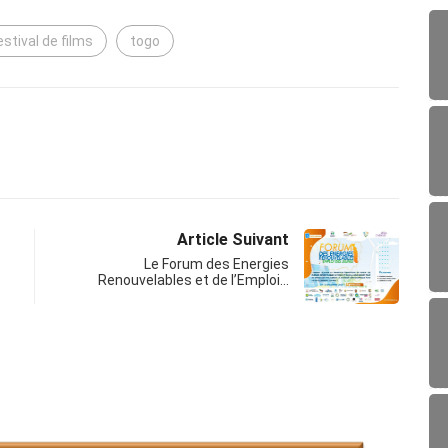
estival de films
togo
Article Suivant
Le Forum des Energies
Renouvelables et de l’Emploi…