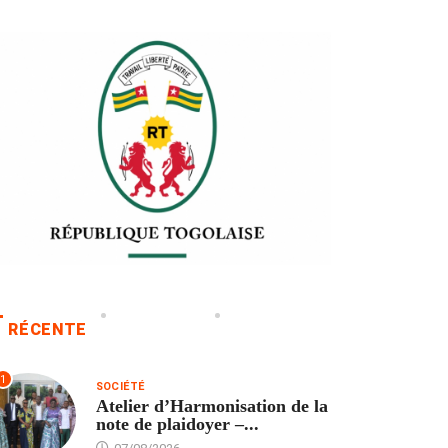
RÉCENTE
1
SOCIÉTÉ
Atelier d’Harmonisation de la
note de plaidoyer –...