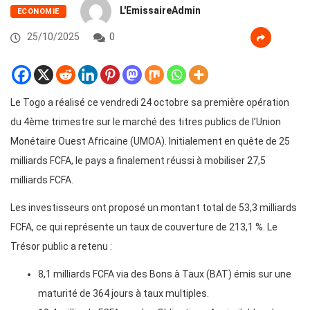
L'EmissaireAdmin
ECONOMIE
25/10/2025
0
Le Togo a réalisé ce vendredi 24 octobre sa première opération
du 4ème trimestre sur le marché des titres publics de l’Union
Monétaire Ouest Africaine (UMOA). Initialement en quête de 25
milliards FCFA, le pays a finalement réussi à mobiliser 27,5
milliards FCFA.
Les investisseurs ont proposé un montant total de 53,3 milliards
FCFA, ce qui représente un taux de couverture de 213,1 %. Le
Trésor public a retenu :
8,1 milliards FCFA via des Bons à Taux (BAT) émis sur une
maturité de 364 jours à taux multiples.