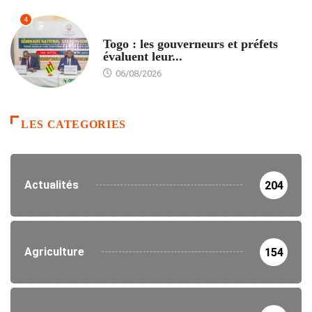
4
POLITIQUE
Togo : les gouverneurs et préfets
évaluent leur...
06/08/2026
LES CATEGORIES
Actualités
204
Agriculture
154