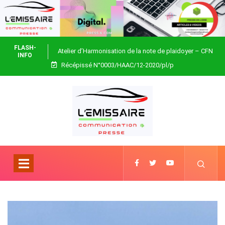
FLASH-
Atelier d’Harmonisation de la note de plaidoyer – CFN
INFO
Récépissé N°0003/HAAC/12-2020/pl/p
Togo