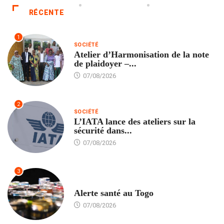
RÉCENTE
1
SOCIÉTÉ
Atelier d’Harmonisation de la note
de plaidoyer –...
07/08/2026
2
SOCIÉTÉ
L’IATA lance des ateliers sur la
sécurité dans...
07/08/2026
3
SANTÉ
Alerte santé au Togo
07/08/2026