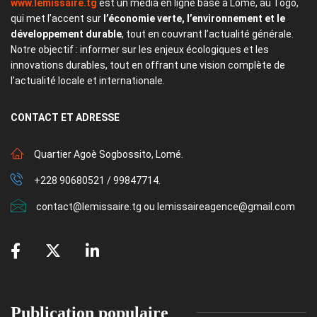
www.lemissaire.tg
est un média en ligne basé à Lomé, au Togo,
qui met l’accent sur
l’économie verte, l’environnement et le
développement durable
, tout en couvrant l’actualité générale.
Notre objectif : informer sur les enjeux écologiques et les
innovations durables, tout en offrant une vision complète de
l’actualité locale et internationale.
CONTACT
ET ADRESSE
Quartier Agoè Sogbossito, Lomé.
+228 90680521 / 99847714.
contact@lemissaire.tg ou lemissaireagence@gmail.com
Publication populaire