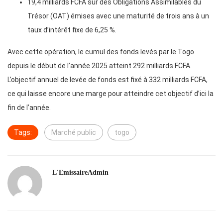
19,4 milliards FCFA sur des Obligations Assimilables du
Trésor (OAT) émises avec une maturité de trois ans à un
taux d’intérêt fixe de 6,25 %.
Avec cette opération, le cumul des fonds levés par le Togo
depuis le début de l’année 2025 atteint 292 milliards FCFA.
L’objectif annuel de levée de fonds est fixé à 332 milliards FCFA,
ce qui laisse encore une marge pour atteindre cet objectif d’ici la
fin de l’année.
Tags:
Marché public
togo
L'EmissaireAdmin