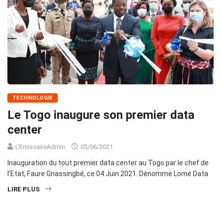
TECHNOLOGIE
Le Togo inaugure son premier data
center
L'EmissaireAdmin
05/06/2021
Inauguration du tout premier data center au Togo par le chef de
l’Etat, Faure Gnassingbé, ce 04 Juin 2021. Dénommé Lomé Data
LIRE PLUS