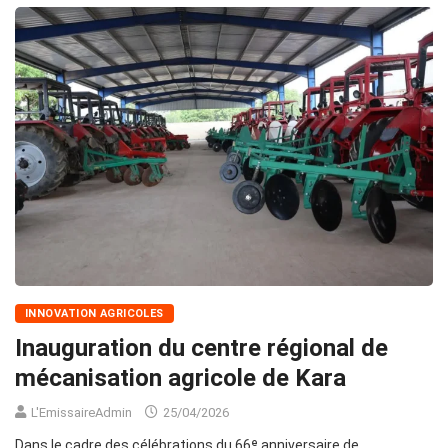
INNOVATION AGRICOLES
Inauguration du centre régional de
mécanisation agricole de Kara
L'EmissaireAdmin
25/04/2026
Dans le cadre des célébrations du 66ᵉ anniversaire de