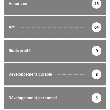
Annonces
43
Art
64
Biodiversité
9
Développement durable
8
Développement personnel
5