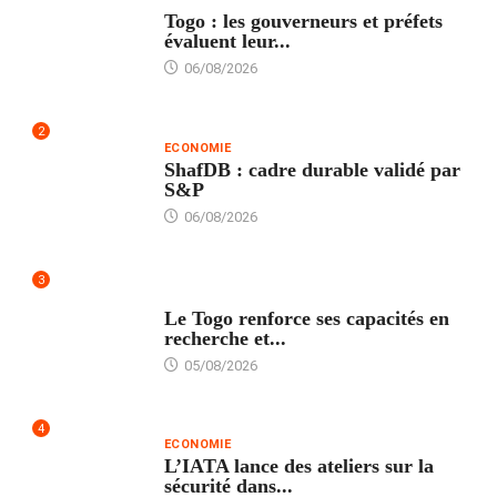
Togo : les gouverneurs et préfets
évaluent leur...
06/08/2026
2
ECONOMIE
ShafDB : cadre durable validé par
S&P
06/08/2026
3
TECH
Le Togo renforce ses capacités en
recherche et...
05/08/2026
4
ECONOMIE
L’IATA lance des ateliers sur la
sécurité dans...