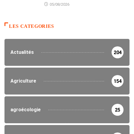
05/08/2026
LES CATEGORIES
Actualités
204
Agriculture
154
agroécologie
25