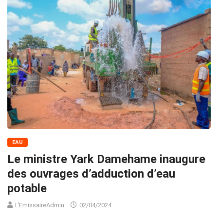
EAU
Le ministre Yark Damehame inaugure
des ouvrages d’adduction d’eau
potable
L'EmissaireAdmin
02/04/2024