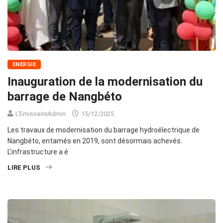
ENERGIE
Inauguration de la modernisation du
barrage de Nangbéto
L'EmissaireAdmin
15/12/2025
Les travaux de modernisation du barrage hydroélectrique de
Nangbéto, entamés en 2019, sont désormais achevés.
L’infrastructure a é
LIRE PLUS