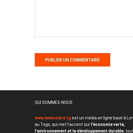
QUI SOMMES-NOUS
www.lemissaire.tg
est un média en ligne basé à Lo
au Togo, qui met l’accent sur
l’économie verte,
l’environnement et le développement durable
, tou