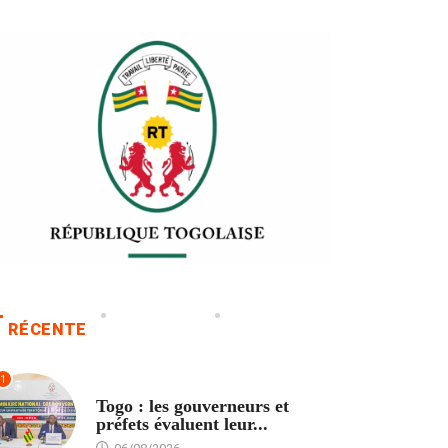
RÉCENTE
1
POLITIQUE
Togo : les gouverneurs et
préfets évaluent leur...