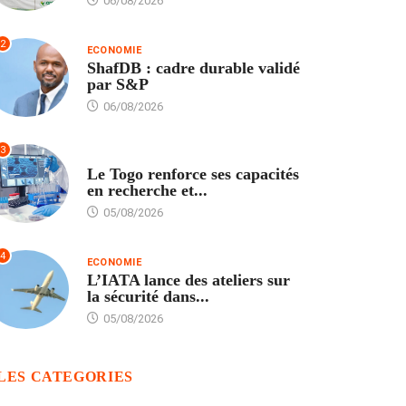
06/08/2026
2
ECONOMIE
ShafDB : cadre durable validé
par S&P
06/08/2026
3
TECH
Le Togo renforce ses capacités
en recherche et...
05/08/2026
4
ECONOMIE
L’IATA lance des ateliers sur
la sécurité dans...
05/08/2026
LES CATEGORIES