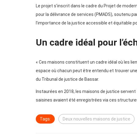
Le projet s’inscrit dans le cadre du Projet de mode
pour la délivrance de services (PMADS), soutenu par
l’importance de la justice accessible et équitable p
Un cadre idéal pour l’é
« Ces maisons constituent un cadre idéal où les lien
espace où chacun peut être entendu et trouver une 
du Tribunal de justice de Bassar.
Instaurées en 2018, les maisons de justice servent de
saisines avaient été enregistrées via ces structures
Tags:
Deux nouvelles maisons de justice