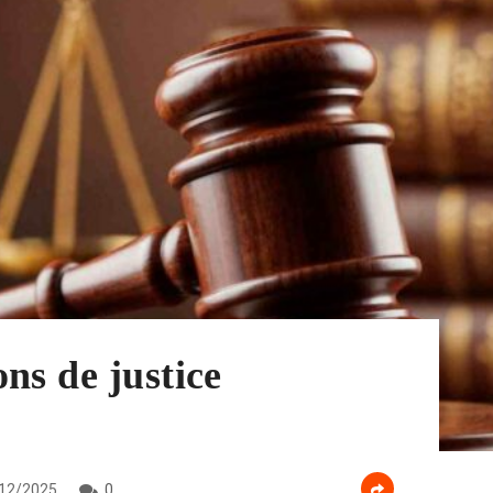
ns de justice
12/2025
0