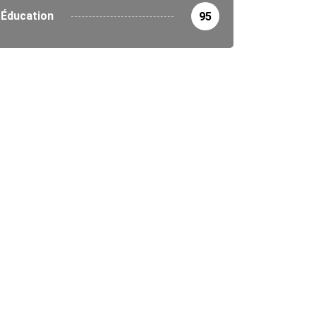
Éducation
95