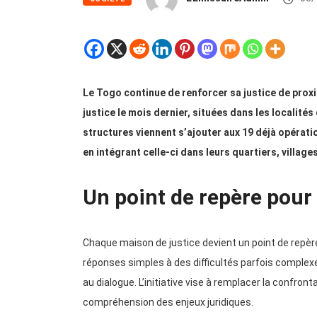
Le Togo continue de renforcer sa justice de prox
justice le mois dernier, situées dans les localités
structures viennent s’ajouter aux 19 déjà opératio
en intégrant celle-ci dans leurs quartiers, village
Un point de repère pour 
Chaque maison de justice devient un point de repère
réponses simples à des difficultés parfois comple
au dialogue. L’initiative vise à remplacer la confront
compréhension des enjeux juridiques.