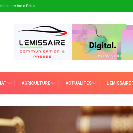
t leur action à Blitta
MAT
AGRICULTURE
ACTUALITÉS
L’ÉMISSAIRE