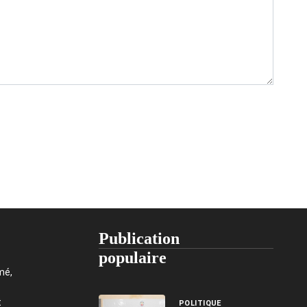
Publication
populaire
mé,
t
POLITIQUE