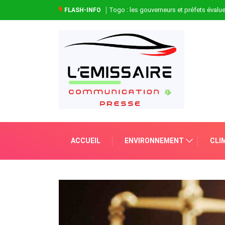
Togo : les gouverneurs et préfets évaluen
FLASH-INFO
ACCUEIL
ENVIRONNEMENT
CLI