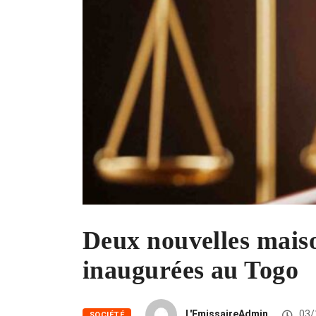
Deux nouvelles maiso
inaugurées au Togo
L'EmissaireAdmin
03/
SOCIÉTÉ