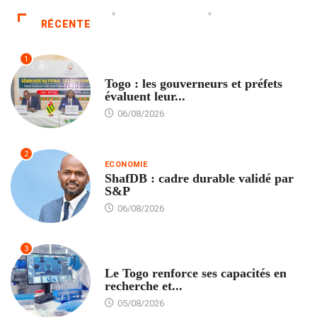
RÉCENTE
1
POLITIQUE
Togo : les gouverneurs et préfets
évaluent leur...
06/08/2026
2
ECONOMIE
ShafDB : cadre durable validé par
S&P
06/08/2026
3
TECH
Le Togo renforce ses capacités en
recherche et...
05/08/2026