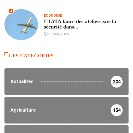
4
ECONOMIE
L’IATA lance des ateliers sur la
sécurité dans...
05/08/2026
LES CATEGORIES
Actualités
204
Agriculture
154