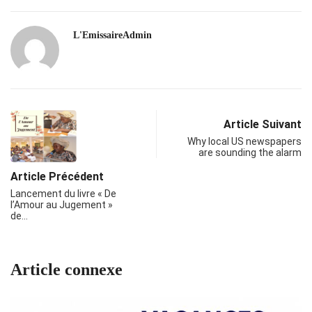
L'EmissaireAdmin
Article Suivant
Why local US newspapers
are sounding the alarm
Article Précédent
Lancement du livre « De
l’Amour au Jugement »
de…
Article connexe