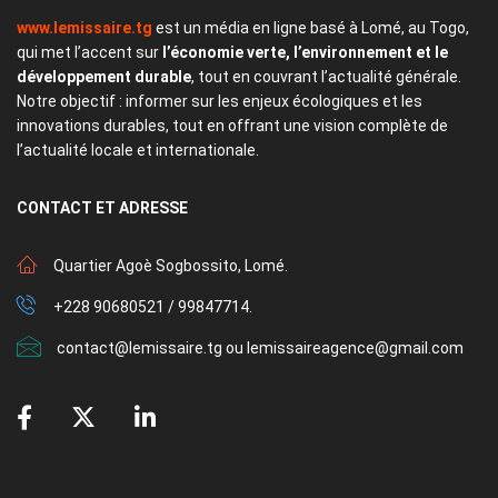
www.lemissaire.tg
est un média en ligne basé à Lomé, au Togo,
qui met l’accent sur
l’économie verte, l’environnement et le
développement durable
, tout en couvrant l’actualité générale.
Notre objectif : informer sur les enjeux écologiques et les
innovations durables, tout en offrant une vision complète de
l’actualité locale et internationale.
CONTACT
ET ADRESSE
Quartier Agoè Sogbossito, Lomé.
+228 90680521 / 99847714.
contact@lemissaire.tg ou lemissaireagence@gmail.com