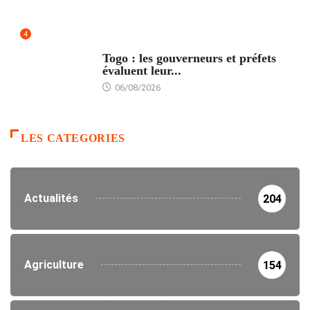
4
POLITIQUE
Togo : les gouverneurs et préfets
évaluent leur...
06/08/2026
LES CATEGORIES
Actualités
204
Agriculture
154