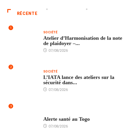
RÉCENTE
1
SOCIÉTÉ
Atelier d’Harmonisation de la note
de plaidoyer –...
07/08/2026
2
SOCIÉTÉ
L’IATA lance des ateliers sur la
sécurité dans...
07/08/2026
3
SANTÉ
Alerte santé au Togo
07/08/2026