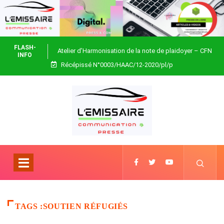
FLASH-
Atelier d’Harmonisation de la note de plaidoyer – CFN
INFO
Récépissé N°0003/HAAC/12-2020/pl/p
Togo
TAGS :SOUTIEN RÉFUGIÉS