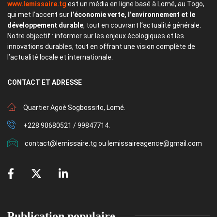
www.lemissaire.tg
est un média en ligne basé à Lomé, au Togo,
qui met l’accent sur
l’économie verte, l’environnement et le
développement durable
, tout en couvrant l’actualité générale.
Notre objectif : informer sur les enjeux écologiques et les
innovations durables, tout en offrant une vision complète de
l’actualité locale et internationale.
CONTACT
ET ADRESSE
Quartier Agoè Sogbossito, Lomé.
+228 90680521 / 99847714.
contact@lemissaire.tg ou lemissaireagence@gmail.com
Publication populaire