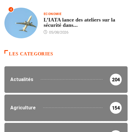
4
ECONOMIE
L’IATA lance des ateliers sur la
sécurité dans...
05/08/2026
LES CATEGORIES
Actualités
204
Agriculture
154