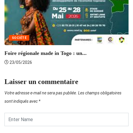
SOCIÉTÉ
A
Foire régionale made in Togo : un...
23/05/2026
Laisser un commentaire
Votre adresse e-mail ne sera pas publiée.
Les champs obligatoires
sont indiqués avec
*