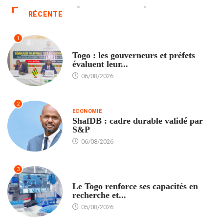
RÉCENTE
1
POLITIQUE
Togo : les gouverneurs et préfets
évaluent leur...
06/08/2026
2
ECONOMIE
ShafDB : cadre durable validé par
S&P
06/08/2026
3
TECH
Le Togo renforce ses capacités en
recherche et...
05/08/2026