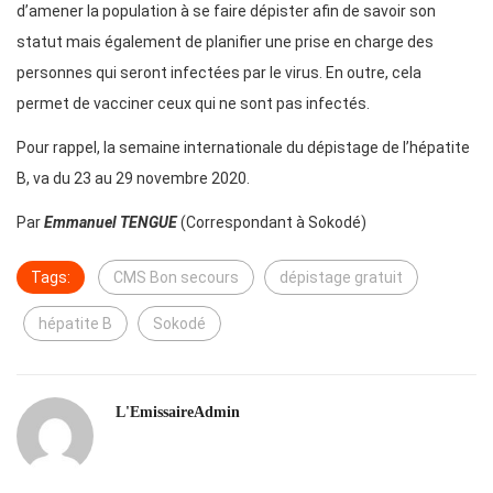
d’amener la population à se faire dépister afin de savoir son
statut mais également de planifier une prise en charge des
personnes qui seront infectées par le virus. En outre, cela
permet de vacciner ceux qui ne sont pas infectés.
Pour rappel, la semaine internationale du dépistage de l’hépatite
B, va du 23 au 29 novembre 2020.
Par
Emmanuel TENGUE
(Correspondant à Sokodé)
Tags:
CMS Bon secours
dépistage gratuit
hépatite B
Sokodé
L'EmissaireAdmin