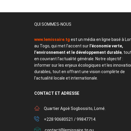
QUI SOMMES-NOUS
www.lemissaire.tg
est un média en ligne basé à Lo
au Togo, qui met l’accent sur
l’économie verte,
l’environnement et le développement durable
, tou
en couvrant l’actualité générale. Notre objectif :
informer sur les enjeux écologiques et les innovati
durables, tout en offrant une vision complète de
l’actualité locale et internationale.
CONTACT
ET ADRESSE
Quartier Agoè Sogbossito, Lomé.
+228 90680521 / 99847714.
contact@lemissaire.tg ou