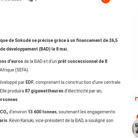
aïque de Sokodé se précise grâce à un financement de 26,5
 de développement (BAD) le 8 mai.
ions d’euros
de la BAD et d’un
prêt concessionnel de 8
Afrique (SEFA).
développé par
EDF
, comprenant la construction d’une centrale
 Elle produira
87 gigawattheures
d’électricité par an,
ersonnes
.
CO₂
d’environ
13.600 tonnes
, soutenant les engagements
aris
. Kévin Kariuki, vice-président de la BAD, a souligné son