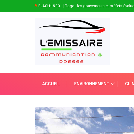
Togo : les gouverneurs et préfets évaluen
FLASH-INFO
ACCUEIL
ENVIRONNEMENT
CLI