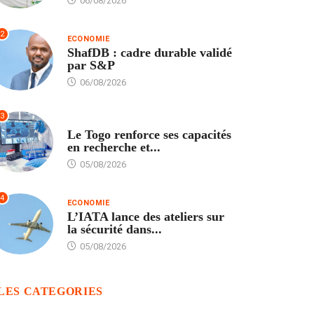
06/08/2026
2
ECONOMIE
ShafDB : cadre durable validé
par S&P
06/08/2026
3
TECH
Le Togo renforce ses capacités
en recherche et...
05/08/2026
4
ECONOMIE
L’IATA lance des ateliers sur
la sécurité dans...
05/08/2026
LES CATEGORIES