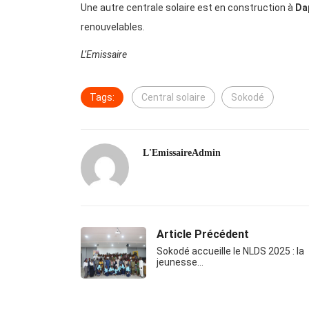
Une autre centrale solaire est en construction à
Da
renouvelables.
L’Emissaire
Tags:
Central solaire
Sokodé
L'EmissaireAdmin
Article Précédent
Sokodé accueille le NLDS 2025 : la
jeunesse…