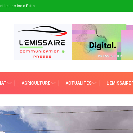
t leur action à Blitta
MAT
AGRICULTURE
ACTUALITÉS
L’ÉMISSAIRE