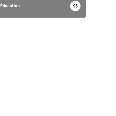
Éducation
95