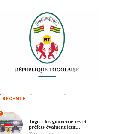
RÉCENTE
1
POLITIQUE
Togo : les gouverneurs et
préfets évaluent leur...