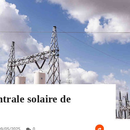
trale solaire de
9/05/2025
0