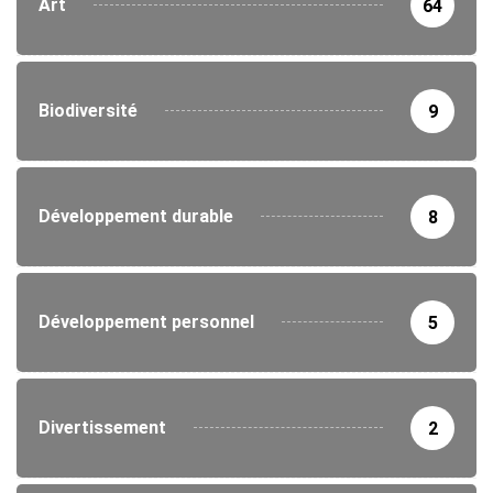
Art
64
Biodiversité
9
Développement durable
8
Développement personnel
5
Divertissement
2