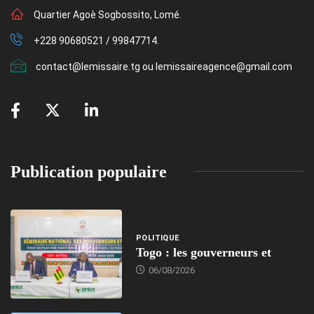
Quartier Agoè Sogbossito, Lomé.
+228 90680521 / 99847714.
contact@lemissaire.tg ou lemissaireagence@gmail.com
Publication populaire
POLITIQUE
Togo : les gouverneurs et
06/08/2026