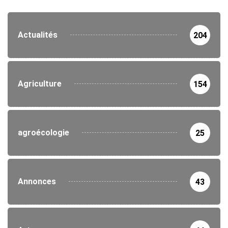
Actualités
204
Agriculture
154
agroécologie
25
Annonces
43