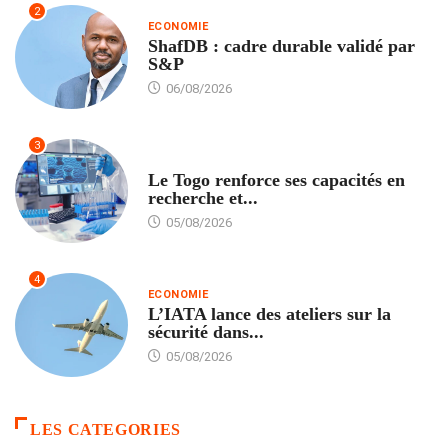
2
ECONOMIE
ShafDB : cadre durable validé par
S&P
06/08/2026
3
TECH
Le Togo renforce ses capacités en
recherche et...
05/08/2026
4
ECONOMIE
L’IATA lance des ateliers sur la
sécurité dans...
05/08/2026
LES CATEGORIES