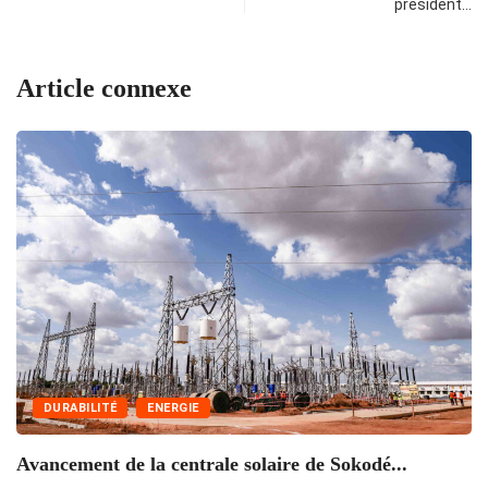
président…
Article connexe
DURABILITÉ
ENERGIE
Avancement de la centrale solaire de Sokodé...
S