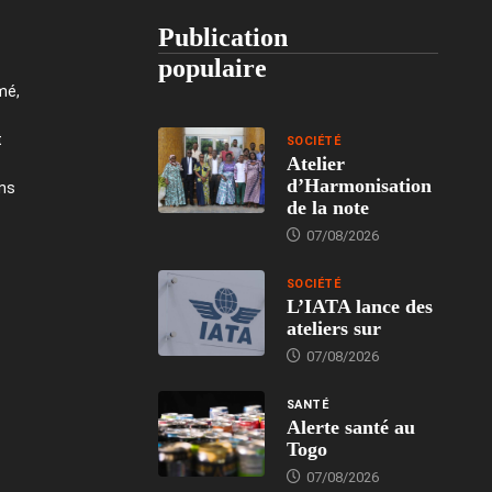
Publication
populaire
mé,
t
SOCIÉTÉ
Atelier
d’Harmonisation
ons
de la note
07/08/2026
SOCIÉTÉ
L’IATA lance des
ateliers sur
07/08/2026
SANTÉ
Alerte santé au
Togo
07/08/2026