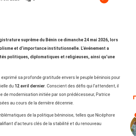
gistrature suprême du Bénin ce dimanche 24 mai 2026, lors
lisme et d’importance institutionnelle. L’événement a
és politiques, diplomatiques et religieuses, ainsi qu’une
a exprimé sa profonde gratitude envers le peuple béninois pour
ielle du
12 avril dernier
. Conscient des défis qui l’attendent, il
 de modernisation initiée par son prédécesseur, Patrice
ées au cours de la dernière décennie.
lématiques de la politique béninoise, telles que Nicéphore
ifiant d’acteurs clés de la stabilité et du renouveau