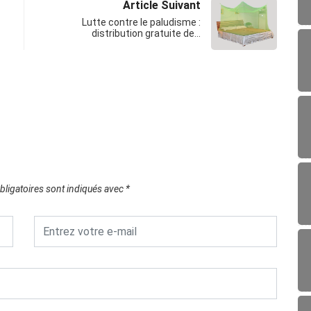
Article Suivant
Lutte contre le paludisme :
distribution gratuite de…
ligatoires sont indiqués avec
*