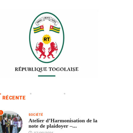
RÉCENTE
1
SOCIÉTÉ
Atelier d’Harmonisation de la
note de plaidoyer –...