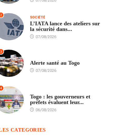
07/08/2026
2
SOCIÉTÉ
L’IATA lance des ateliers sur
la sécurité dans...
07/08/2026
3
SANTÉ
Alerte santé au Togo
07/08/2026
4
POLITIQUE
Togo : les gouverneurs et
préfets évaluent leur...
06/08/2026
LES CATEGORIES