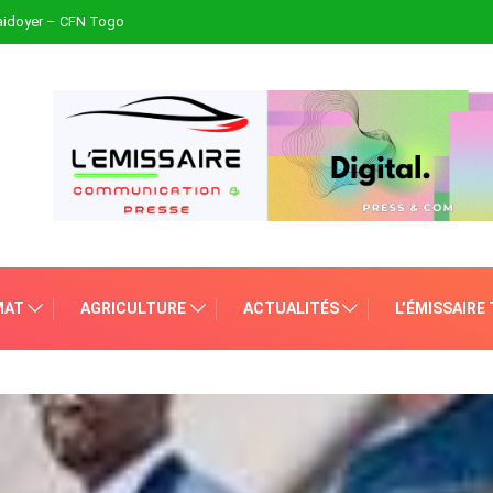
plaidoyer – CFN Togo
MAT
AGRICULTURE
ACTUALITÉS
L’ÉMISSAIRE