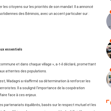
 les citoyens sur les priorités de son mandat. Il a annoncé
tidiennes des Béninois, avec un accent particulier sur :
aux essentiels
ommune et dans chaque village », a-t-il déclaré, promettant
 aux attentes des populations.
uest, Wadagni a réaffirmé sa détermination à renforcer les
oristes. Il a souligné l’importance de la coopération
faire face à ces enjeux.
 des partenariats équilibrés, basés sur le respect mutuel et les