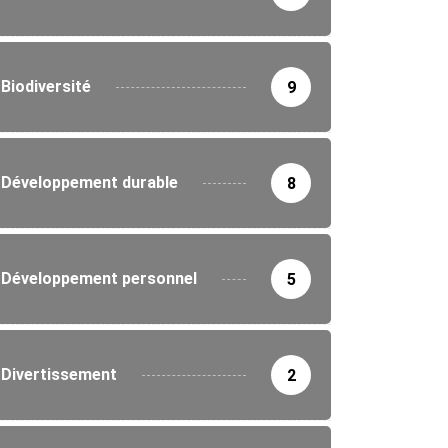
Biodiversité
9
Développement durable
8
Développement personnel
5
Divertissement
2