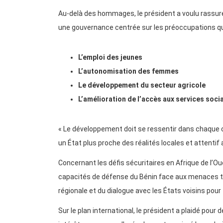
Au-delà des hommages, le président a voulu rassurer
une gouvernance centrée sur les préoccupations quo
L’emploi des jeunes
L’autonomisation des femmes
Le développement du secteur agricole
L’amélioration de l’accès aux services soci
« Le développement doit se ressentir dans chaque c
un État plus proche des réalités locales et attentif
Concernant les défis sécuritaires en Afrique de l’O
capacités de défense du Bénin face aux menaces terr
régionale et du dialogue avec les États voisins pour 
Sur le plan international, le président a plaidé pour