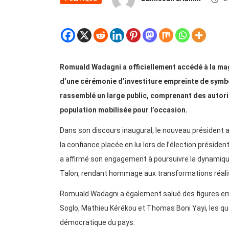
Romuald Wadagni a officiellement accédé à la ma
d’une cérémonie d’investiture empreinte de symbo
rassemblé un large public, comprenant des autorit
population mobilisée pour l’occasion.
Dans son discours inaugural, le nouveau président 
la confiance placée en lui lors de l’élection président
a affirmé son engagement à poursuivre la dynamique
Talon, rendant hommage aux transformations réalis
Romuald Wadagni a également salué des figures emb
Soglo, Mathieu Kérékou et Thomas Boni Yayi, les qual
démocratique du pays.