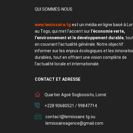
QUI SOMMES-NOUS
www.lemissaire.tg
est un média en ligne basé à Lo
au Togo, qui met l’accent sur
l’économie verte,
l’environnement et le développement durable
, tou
en couvrant l’actualité générale. Notre objectif :
informer sur les enjeux écologiques et les innovati
durables, tout en offrant une vision complète de
l’actualité locale et internationale.
CONTACT
ET ADRESSE
Quartier Agoè Sogbossito, Lomé.
+228 90680521 / 99847714.
contact@lemissaire.tg ou
lemissaireagence@gmail.com