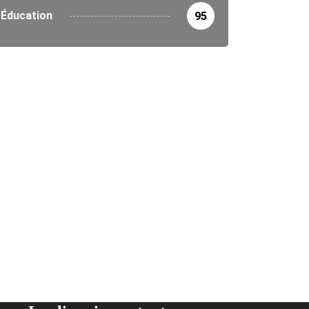
Éducation
95