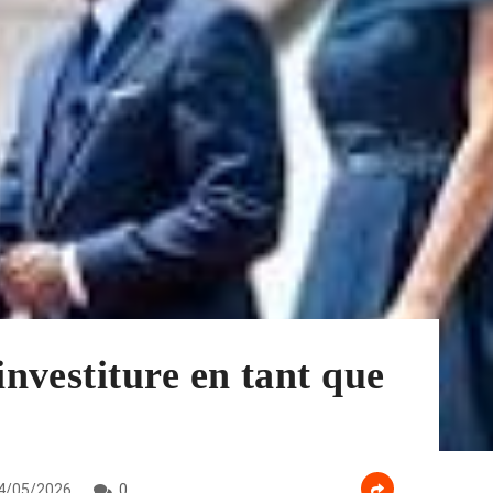
nvestiture en tant que
4/05/2026
0