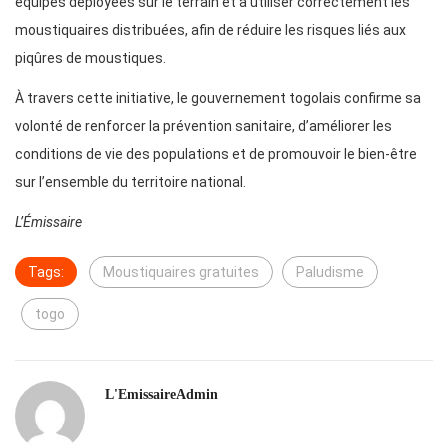
équipes déployées sur le terrain et à utiliser correctement les
moustiquaires distribuées, afin de réduire les risques liés aux
piqûres de moustiques.
À travers cette initiative, le gouvernement togolais confirme sa
volonté de renforcer la prévention sanitaire, d’améliorer les
conditions de vie des populations et de promouvoir le bien-être
sur l’ensemble du territoire national.
L’Émissaire
Tags:
Moustiquaires gratuites
Paludisme
togo
L'EmissaireAdmin