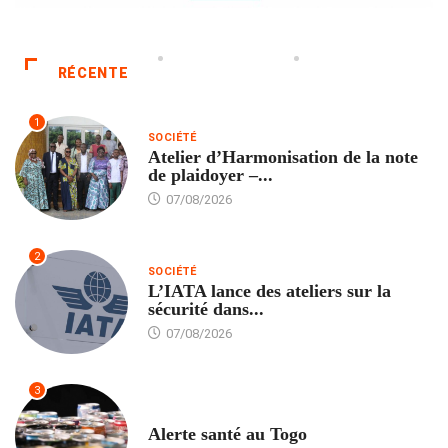
RÉCENTE
1
SOCIÉTÉ
Atelier d’Harmonisation de la note
de plaidoyer –...
07/08/2026
2
SOCIÉTÉ
L’IATA lance des ateliers sur la
sécurité dans...
07/08/2026
3
SANTÉ
Alerte santé au Togo