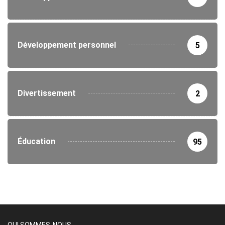
Développement personnel
5
Divertissement
2
Éducation
95
QUI SOMMES-NOUS