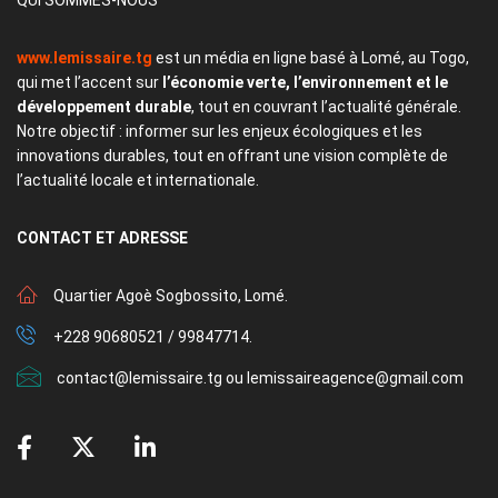
www.lemissaire.tg
est un média en ligne basé à Lomé, au Togo,
qui met l’accent sur
l’économie verte, l’environnement et le
développement durable
, tout en couvrant l’actualité générale.
Notre objectif : informer sur les enjeux écologiques et les
innovations durables, tout en offrant une vision complète de
l’actualité locale et internationale.
CONTACT
ET ADRESSE
Quartier Agoè Sogbossito, Lomé.
+228 90680521 / 99847714.
contact@lemissaire.tg ou lemissaireagence@gmail.com