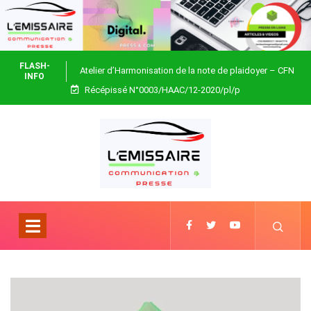
FLASH-
Atelier d’Harmonisation de la note de plaidoyer – CFN
INFO
Récépissé N°0003/HAAC/12-2020/pl/p
Togo