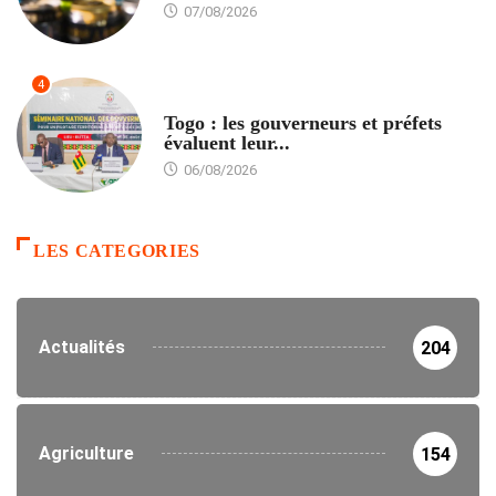
07/08/2026
4
POLITIQUE
Togo : les gouverneurs et préfets
évaluent leur...
06/08/2026
LES CATEGORIES
Actualités
204
Agriculture
154