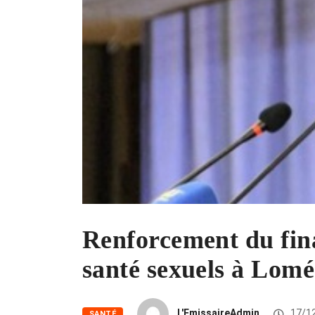
Renforcement du fina
santé sexuels à Lomé
L'EmissaireAdmin
17/1
SANTÉ