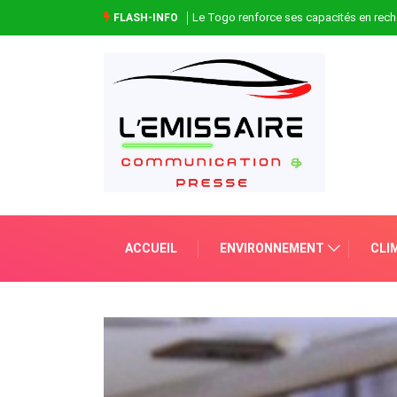
Le Togo renforce ses capacités en rech
FLASH-INFO
ACCUEIL
ENVIRONNEMENT
CLI