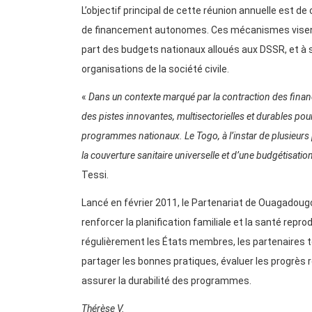
L’objectif principal de cette réunion annuelle est 
de financement autonomes. Ces mécanismes visent à 
part des budgets nationaux alloués aux DSSR, et à
organisations de la société civile.
«
Dans un contexte marqué par la contraction des finan
des pistes innovantes, multisectorielles et durables pour 
programmes nationaux. Le Togo, à l’instar de plusieurs 
la couverture sanitaire universelle et d’une budgétisatio
Tessi.
Lancé en février 2011, le Partenariat de Ouagadoug
renforcer la planification familiale et la santé repro
régulièrement les États membres, les partenaires tec
partager les bonnes pratiques, évaluer les progrès r
assurer la durabilité des programmes.
Thérèse V.