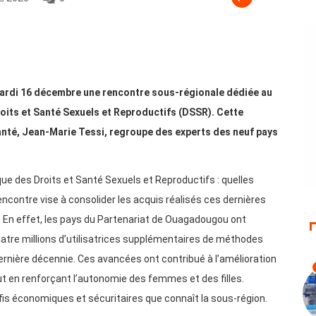
 mardi 16 décembre une rencontre sous-régionale dédiée au
ts et Santé Sexuels et Reproductifs (DSSR). Cette
Santé, Jean-Marie Tessi, regroupe des experts des neuf pays
e des Droits et Santé Sexuels et Reproductifs : quelles
ncontre vise à consolider les acquis réalisés ces dernières
e. En effet, les pays du Partenariat de Ouagadougou ont
quatre millions d’utilisatrices supplémentaires de méthodes
dernière décennie. Ces avancées ont contribué à l’amélioration
out en renforçant l’autonomie des femmes et des filles.
fis économiques et sécuritaires que connaît la sous-région.