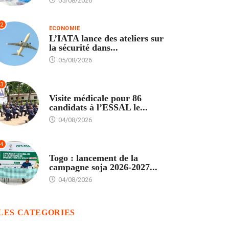
05/08/2026
2
ECONOMIE
L’IATA lance des ateliers sur
la sécurité dans...
05/08/2026
3
FORMATION
Visite médicale pour 86
candidats à l’ESSAL le...
04/08/2026
4
AGRICULTURE
Togo : lancement de la
campagne soja 2026-2027...
04/08/2026
LES CATEGORIES