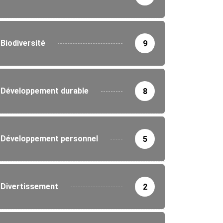
Biodiversité
9
Développement durable
8
Développement personnel
5
Divertissement
2
IRONNEMENT