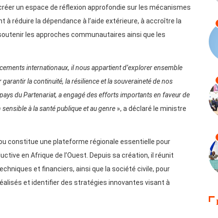
de créer un espace de réflexion approfondie sur les mécanismes
réduire la dépendance à l’aide extérieure, à accroître la
 soutenir les approches communautaires ainsi que les
cements internationaux, il nous appartient d’explorer ensemble
garantir la continuité, la résilience et la souveraineté de nos
pays du Partenariat, a engagé des efforts importants en faveur de
n sensible à la santé publique et au genre
», a déclaré le ministre
ou constitue une plateforme régionale essentielle pour
ductive en Afrique de l’Ouest. Depuis sa création, il réunit
hniques et financiers, ainsi que la société civile, pour
éalisés et identifier des stratégies innovantes visant à