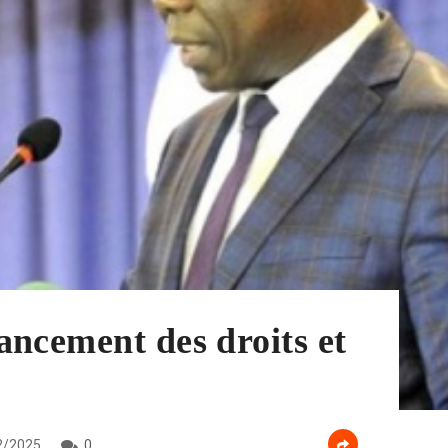
ncement des droits et
2/2025
0