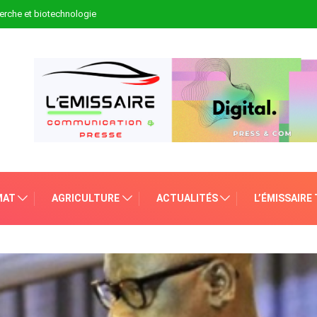
erche et biotechnologie
MAT
AGRICULTURE
ACTUALITÉS
L’ÉMISSAIRE