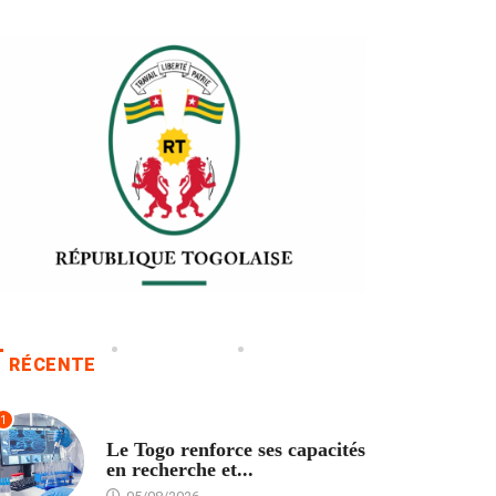
RÉCENTE
1
TECH
Le Togo renforce ses capacités
en recherche et...