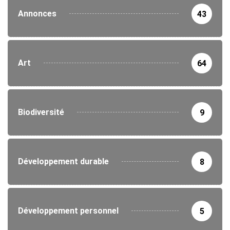
Annonces
43
Art
64
Biodiversité
9
Développement durable
8
Développement personnel
5