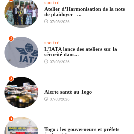
SOCIÉTÉ
Atelier d’Harmonisation de la note
de plaidoyer –...
07/08/2026
2
SOCIÉTÉ
L’IATA lance des ateliers sur la
sécurité dans...
07/08/2026
3
SANTÉ
Alerte santé au Togo
07/08/2026
4
POLITIQUE
Togo : les gouverneurs et préfets