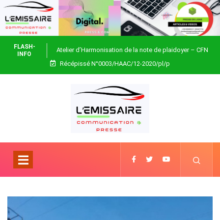
FLASH-
Atelier d’Harmonisation de la note de plaidoyer – CFN
INFO
Récépissé N°0003/HAAC/12-2020/pl/p
Togo