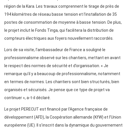
région de la Kara. Les travaux comprennent le tirage de près de
194 kilomètres de réseau basse tension et l’installation de 35
postes de consommation de moyenne à basse tension. De plus,
le projet inclut le Fonds Tinga, qui facilitera la distribution de
compteurs électriques aux foyers nouvellement raccordés.
Lors de sa visite, l’ambassadeur de France a souligné le
professionnalisme observé sur les chantiers, mettant en avant
le respect des normes de sécurité et d’organisation. « Je
remarque qu’il y a beaucoup de professionnalisme, notamment
en termes de normes. Les chantiers sont bien structurés, bien
organisés et sécurisés. Je pense que ce type de projet va
continuer », a-t-il déclaré.
Le projet PERECUT est financé par l’Agence française de
développement (AFD), la Coopération allemande (KfW) et l’Union
européenne (UE). Il s’inscrit dans la dynamique du gouvernement