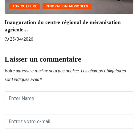
T
AGRICULTURE
INNOVATION AGRICOLES
Inauguration du centre régional de mécanisation
agricole...
25/04/2026
Laisser un commentaire
Votre adresse e-mail ne sera pas publiée.
Les champs obligatoires
sont indiqués avec
*