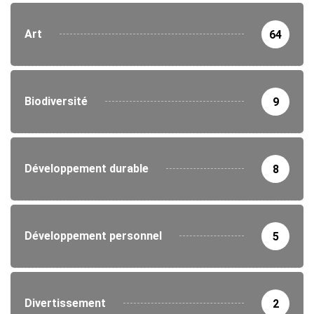
Art
64
Biodiversité
9
Développement durable
8
Développement personnel
5
Divertissement
2