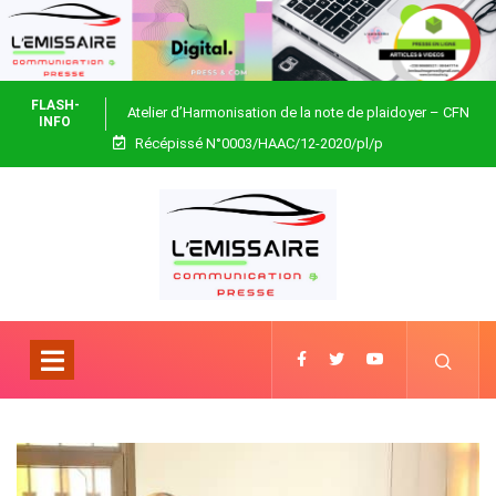
FLASH-
Atelier d’Harmonisation de la note de plaidoyer – CFN
INFO
Récépissé N°0003/HAAC/12-2020/pl/p
Togo