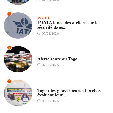
2
SOCIÉTÉ
L’IATA lance des ateliers sur la
sécurité dans...
07/08/2026
3
SANTÉ
Alerte santé au Togo
07/08/2026
4
POLITIQUE
Togo : les gouverneurs et préfets
évaluent leur...
06/08/2026