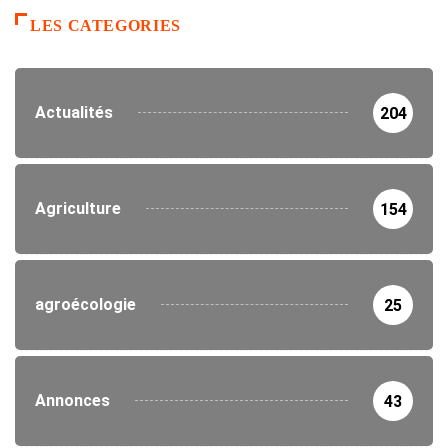
LES CATEGORIES
Actualités
204
Agriculture
154
agroécologie
25
Annonces
43