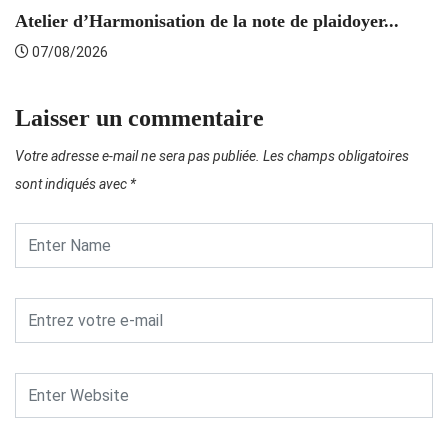
Atelier d’Harmonisation de la note de plaidoyer...
L’
07/08/2026
Laisser un commentaire
Votre adresse e-mail ne sera pas publiée.
Les champs obligatoires
sont indiqués avec
*