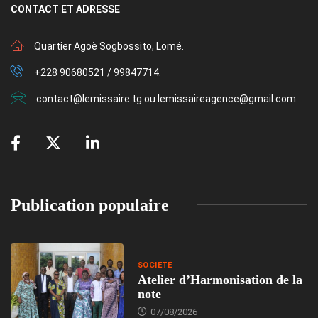
CONTACT
ET ADRESSE
Quartier Agoè Sogbossito, Lomé.
+228 90680521 / 99847714.
contact@lemissaire.tg ou lemissaireagence@gmail.com
Publication populaire
SOCIÉTÉ
Atelier d’Harmonisation de la
note
07/08/2026