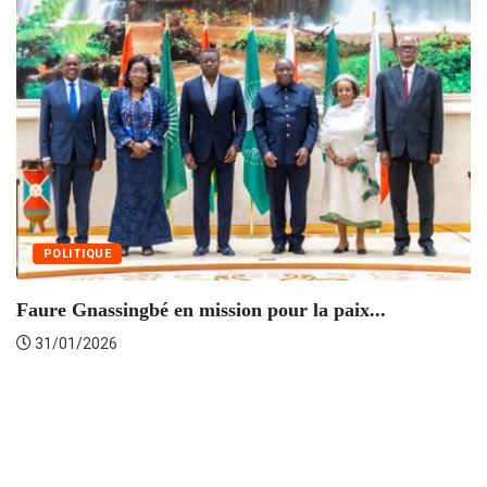
POLITIQUE
Faure Gnassingbé en mission pour la paix...
31/01/2026
I