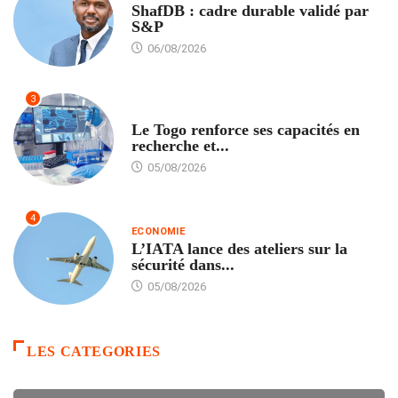
ShafDB : cadre durable validé par
S&P
06/08/2026
3
TECH
Le Togo renforce ses capacités en
recherche et...
05/08/2026
4
ECONOMIE
L’IATA lance des ateliers sur la
sécurité dans...
05/08/2026
LES CATEGORIES