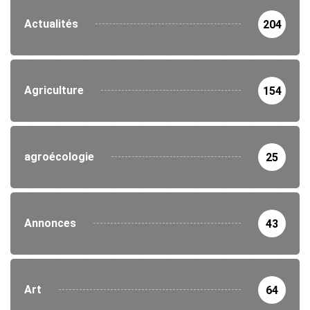
Actualités
204
Agriculture
154
agroécologie
25
Annonces
43
Art
64