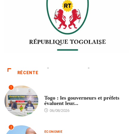
RÉCENTE
1
POLITIQUE
Togo : les gouverneurs et préfets
évaluent leur...
06/08/2026
2
ECONOMIE