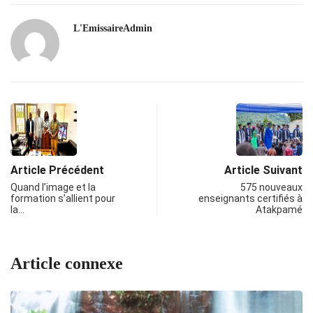
L'EmissaireAdmin
Article Précédent
Article Suivant
Quand l’image et la
575 nouveaux
formation s’allient pour
enseignants certifiés à
la…
Atakpamé
Article connexe