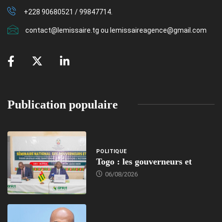
+228 90680521 / 99847714.
contact@lemissaire.tg ou lemissaireagence@gmail.com
Publication populaire
POLITIQUE
Togo : les gouverneurs et
06/08/2026