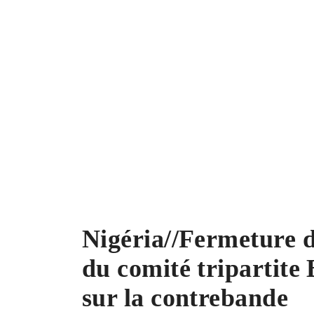
Nigéria//Fermeture d
du comité tripartite 
sur la contrebande