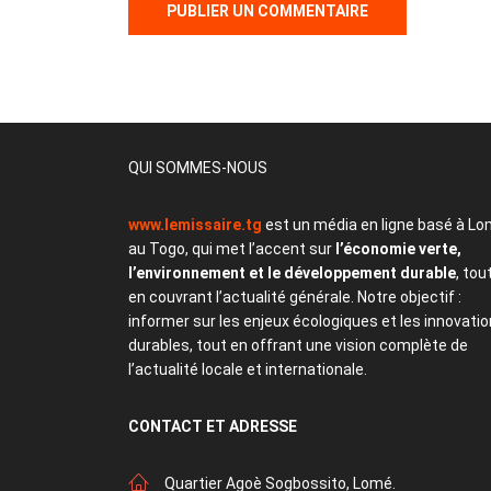
QUI SOMMES-NOUS
www.lemissaire.tg
est un média en ligne basé à Lo
au Togo, qui met l’accent sur
l’économie verte,
l’environnement et le développement durable
, tou
en couvrant l’actualité générale. Notre objectif :
informer sur les enjeux écologiques et les innovati
durables, tout en offrant une vision complète de
l’actualité locale et internationale.
CONTACT
ET ADRESSE
Quartier Agoè Sogbossito, Lomé.