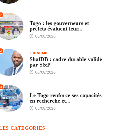
2
POLITIQUE
Togo : les gouverneurs et
préfets évaluent leur...
06/08/2026
3
ECONOMIE
ShafDB : cadre durable validé
par S&P
06/08/2026
4
TECH
Le Togo renforce ses capacités
en recherche et...
05/08/2026
LES CATEGORIES