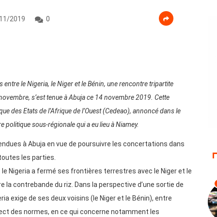
11/2019
0
entre le Nigeria, le Niger et le Bénin, une rencontre tripartite
 novembre, s’est tenue à Abuja ce 14 novembre 2019. Cette
ue des Etats de l’Afrique de l’Ouest (Cedeao), annoncé dans le
 politique sous-régionale qui a eu lieu à Niamey.
rendues à Abuja en vue de poursuivre les concertations dans
toutes les parties.
e Nigeria a fermé ses frontières terrestres avec le Niger et le
re la contrebande du riz. Dans la perspective d’une sortie de
ria exige de ses deux voisins (le Niger et le Bénin), entre
pect des normes, en ce qui concerne notamment les