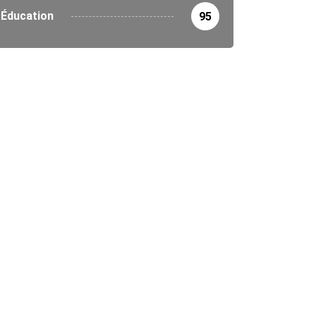
Éducation
95