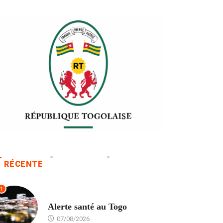
RÉCENTE
1
SANTÉ
Alerte santé au Togo
07/08/2026