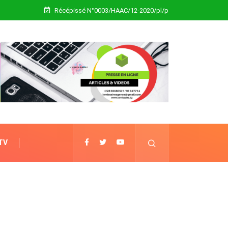
Récépissé N°0003/HAAC/12-2020/pl/p
 TV