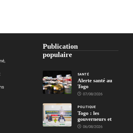
Publication
populaire
mé,
t
SANTÉ
Alerte santé au
Togo
ons
07/08/2026
POLITIQUE
Togo : les
gouverneurs et
06/08/2026