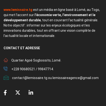
www.lemissaire.tg
est un média en ligne basé à Lomé, au Togo,
qui met l’accent sur
l’économie verte, l’environnement et le
développement durable
, tout en couvrant l’actualité générale.
Notre objectif : informer sur les enjeux écologiques et les
innovations durables, tout en offrant une vision complète de
l’actualité locale et internationale.
CONTACT
ET ADRESSE
Quartier Agoè Sogbossito, Lomé.
+228 90680521 / 99847714.
contact@lemissaire.tg ou lemissaireagence@gmail.com