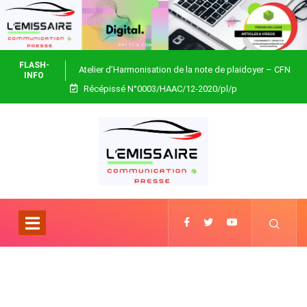
FLASH-
Atelier d’Harmonisation de la note de plaidoyer – CFN
INFO
Récépissé N°0003/HAAC/12-2020/pl/p
Togo