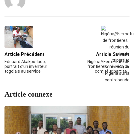
Article Précédent
Article Suivant
Edouard Akakpo-lado,
Nigéria//Fermeture de
portrait d’un inventeur
frontières : réunion du
togolais au service…
comité tripartite…
Article connexe