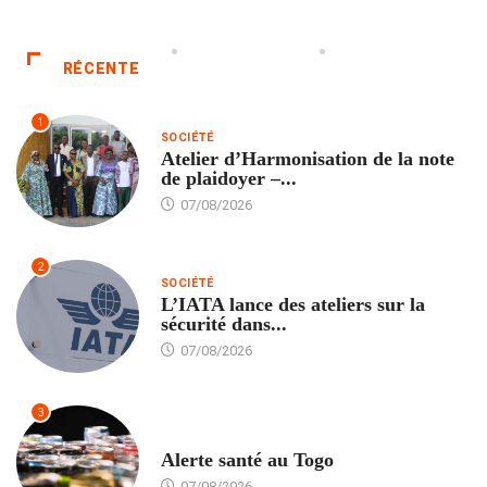
RÉCENTE
1
SOCIÉTÉ
Atelier d’Harmonisation de la note
de plaidoyer –...
07/08/2026
2
SOCIÉTÉ
L’IATA lance des ateliers sur la
sécurité dans...
07/08/2026
3
SANTÉ
Alerte santé au Togo
07/08/2026