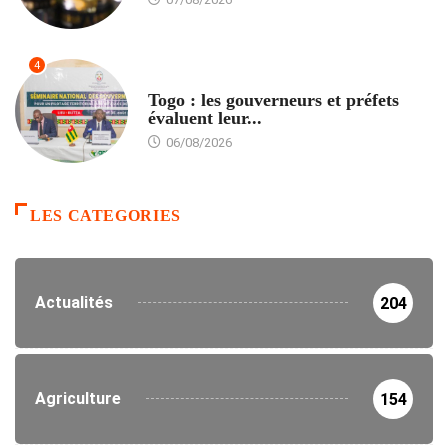
4
POLITIQUE
Togo : les gouverneurs et préfets
évaluent leur...
06/08/2026
LES CATEGORIES
Actualités
204
Agriculture
154