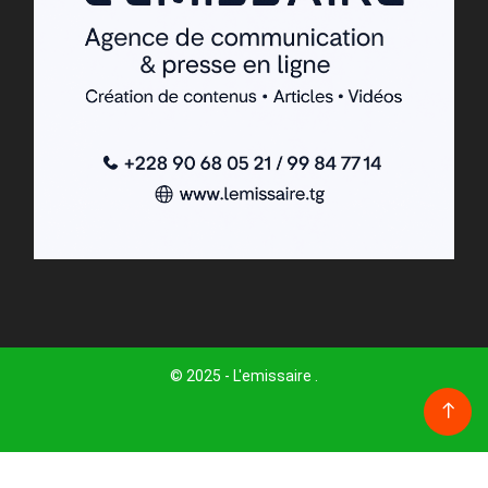
© 2025 - L'emissaire .