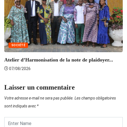
SOCIÉTÉ
Atelier d’Harmonisation de la note de plaidoyer...
L’
07/08/2026
Laisser un commentaire
Votre adresse e-mail ne sera pas publiée.
Les champs obligatoires
sont indiqués avec
*