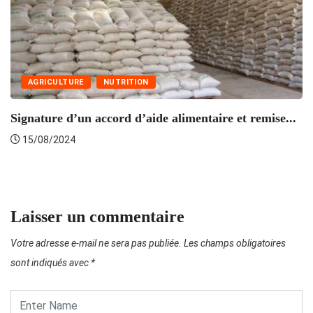
AGRICULTURE
NUTRITION
L
Signature d’un accord d’aide alimentaire et remise...
15/08/2024
Laisser un commentaire
Votre adresse e-mail ne sera pas publiée.
Les champs obligatoires
sont indiqués avec
*