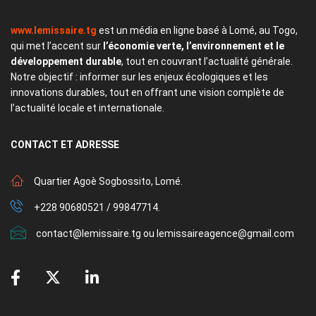
www.lemissaire.tg
est un média en ligne basé à Lomé, au Togo,
qui met l’accent sur
l’économie verte, l’environnement et le
développement durable
, tout en couvrant l’actualité générale.
Notre objectif : informer sur les enjeux écologiques et les
innovations durables, tout en offrant une vision complète de
l’actualité locale et internationale.
CONTACT
ET ADRESSE
Quartier Agoè Sogbossito, Lomé.
+228 90680521 / 99847714.
contact@lemissaire.tg ou lemissaireagence@gmail.com