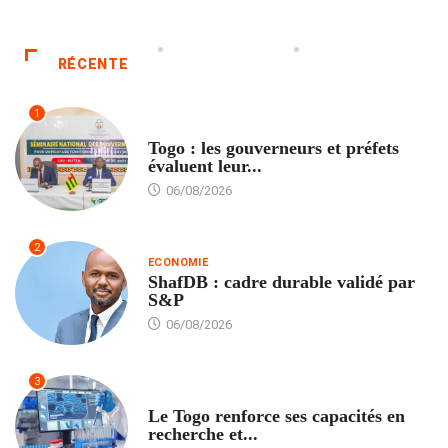
RÉCENTE
1
POLITIQUE
Togo : les gouverneurs et préfets
évaluent leur...
06/08/2026
2
ECONOMIE
ShafDB : cadre durable validé par
S&P
06/08/2026
3
TECH
Le Togo renforce ses capacités en
recherche et...