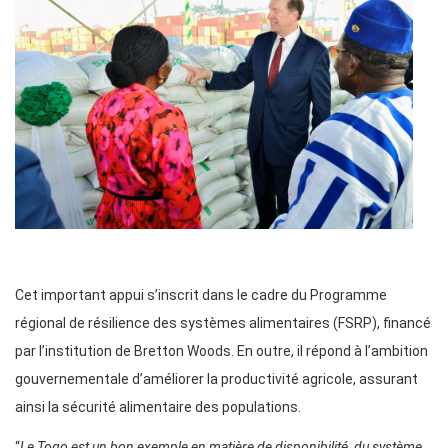
Cet important appui s’inscrit dans le cadre du Programme
régional de résilience des systèmes alimentaires (FSRP), financé
par l’institution de Bretton Woods. En outre, il répond à l’ambition
gouvernementale d’améliorer la productivité agricole, assurant
ainsi la sécurité alimentaire des populations.
“
Le Togo est un bon exemple en matière de disponibilité, du système