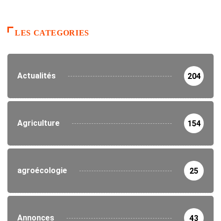
LES CATEGORIES
Actualités
204
Agriculture
154
agroécologie
25
Annonces
43