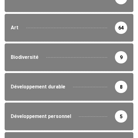
Art
64
Biodiversité
9
Développement durable
8
Développement personnel
5