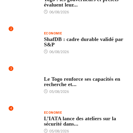
évaluent leur...
06/08/2026
2
ECONOMIE
ShafDB : cadre durable validé par
S&P
06/08/2026
3
TECH
Le Togo renforce ses capacités en
recherche et...
05/08/2026
4
ECONOMIE
L’IATA lance des ateliers sur la
sécurité dans...
05/08/2026