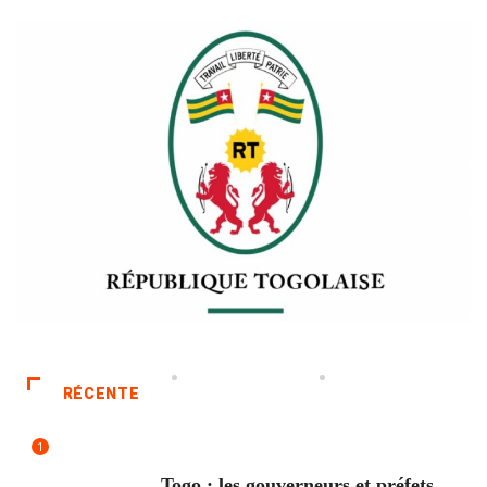
RÉCENTE
1
POLITIQUE
Togo : les gouverneurs et préfets