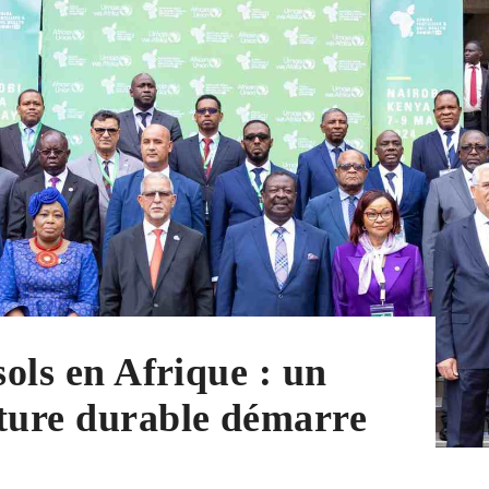
sols en Afrique : un
lture durable démarre