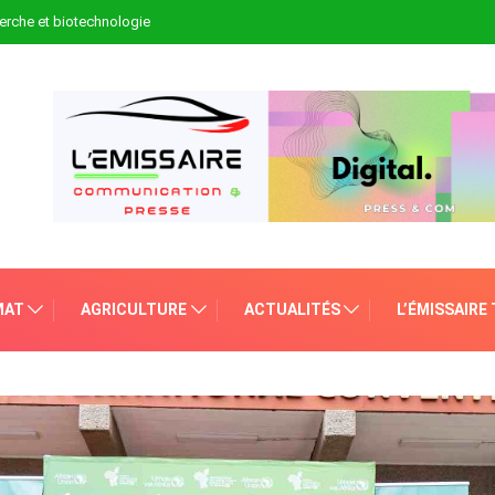
erche et biotechnologie
MAT
AGRICULTURE
ACTUALITÉS
L’ÉMISSAIRE