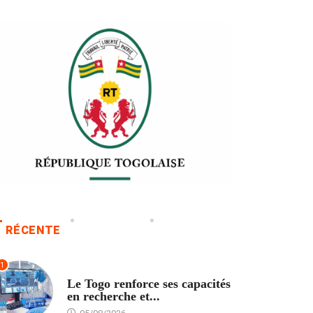
RÉCENTE
1
TECH
Le Togo renforce ses capacités
en recherche et...