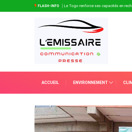
Le Togo renforce ses capacités en rech
FLASH-INFO
ACCUEIL
ENVIRONNEMENT
CLI