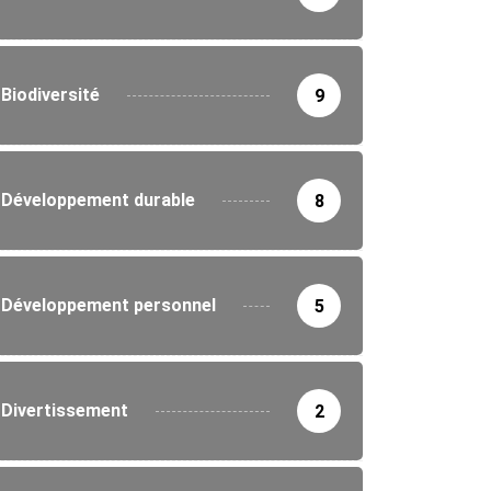
Biodiversité
9
Développement durable
8
Développement personnel
5
Divertissement
2