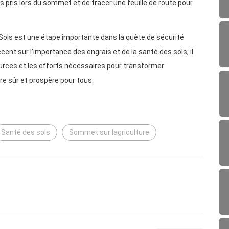
pris lors du sommet et de tracer une feuille de route pour
 Sols est une étape importante dans la quête de sécurité
cent sur l’importance des engrais et de la santé des sols, il
ources et les efforts nécessaires pour transformer
ire sûr et prospère pour tous.
Santé des sols
Sommet sur lagriculture