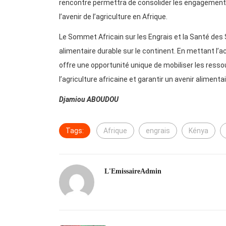
rencontre permettra de consolider les engagements 
l’avenir de l’agriculture en Afrique.
Le Sommet Africain sur les Engrais et la Santé des
alimentaire durable sur le continent. En mettant l’ac
offre une opportunité unique de mobiliser les ress
l’agriculture africaine et garantir un avenir alimenta
Djamiou ABOUDOU
Tags:
Afrique
engrais
Kénya
L'EmissaireAdmin