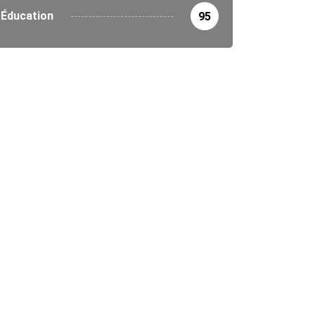
Éducation
95