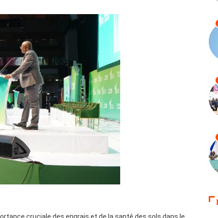
portance cruciale des engrais et de la santé des sols dans le