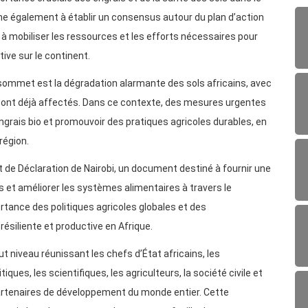
che également à établir un consensus autour du plan d’action
nt à mobiliser les ressources et les efforts nécessaires pour
ive sur le continent.
ommet est la dégradation alarmante des sols africains, avec
 sont déjà affectés. Dans ce contexte, des mesures urgentes
grais bio et promouvoir des pratiques agricoles durables, en
région.
 de Déclaration de Nairobi, un document destiné à fournir une
ls et améliorer les systèmes alimentaires à travers le
ortance des politiques agricoles globales et des
ésiliente et productive en Afrique.
t niveau réunissant les chefs d’État africains, les
ues, les scientifiques, les agriculteurs, la société civile et
partenaires de développement du monde entier. Cette