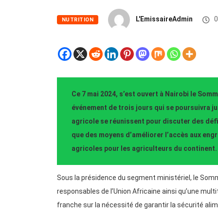
L'EmissaireAdmin
0
NUTRITION
Ce 7 mai 2024, s’est ouvert à Nairobi le Somme
événement de trois jours qui se poursuivra j
agricole se réunissent pour discuter des défis
que des moyens d’améliorer l’accès aux engr
agricoles pour les agriculteurs du continent.
Sous la présidence du segment ministériel, le Sommet
responsables de l’Union Africaine ainsi qu’une mult
franche sur la nécessité de garantir la sécurité al