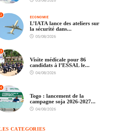
05/08/2026
2
ECONOMIE
L’IATA lance des ateliers sur
la sécurité dans...
05/08/2026
3
FORMATION
Visite médicale pour 86
candidats à l’ESSAL le...
04/08/2026
4
AGRICULTURE
Togo : lancement de la
campagne soja 2026-2027...
04/08/2026
LES CATEGORIES