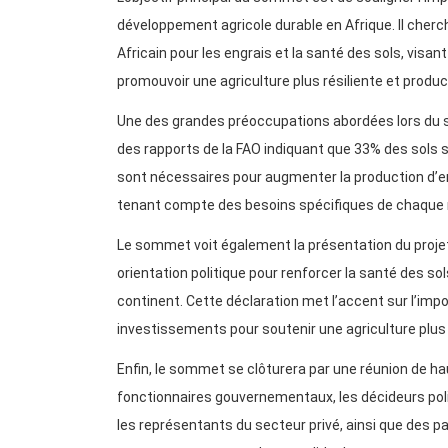
développement agricole durable en Afrique. Il cher
Africain pour les engrais et la santé des sols, visa
promouvoir une agriculture plus résiliente et product
Une des grandes préoccupations abordées lors du s
des rapports de la FAO indiquant que 33% des sols
sont nécessaires pour augmenter la production d’en
tenant compte des besoins spécifiques de chaque 
Le sommet voit également la présentation du projet
orientation politique pour renforcer la santé des so
continent. Cette déclaration met l’accent sur l’imp
investissements pour soutenir une agriculture plus r
Enfin, le sommet se clôturera par une réunion de hau
fonctionnaires gouvernementaux, les décideurs politiq
les représentants du secteur privé, ainsi que des 